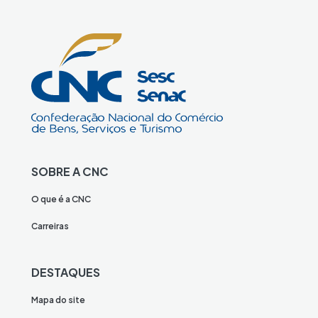
SOBRE A CNC
O que é a CNC
Carreiras
DESTAQUES
Mapa do site