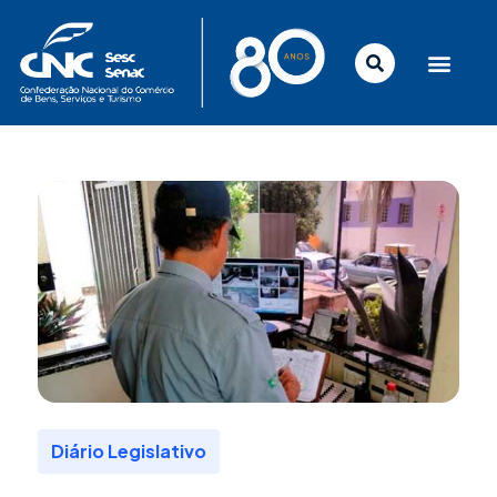
Ir
para
o
conteúdo
Diário Legislativo