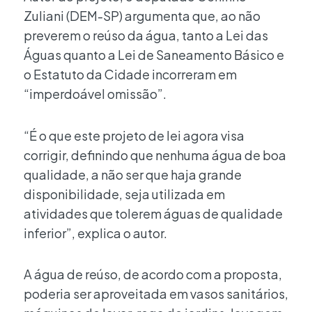
Zuliani (DEM-SP) argumenta que, ao não
preverem o reúso da água, tanto a Lei das
Águas quanto a Lei de Saneamento Básico e
o Estatuto da Cidade incorreram em
“imperdoável omissão”.
“É o que este projeto de lei agora visa
corrigir, definindo que nenhuma água de boa
qualidade, a não ser que haja grande
disponibilidade, seja utilizada em
atividades que tolerem águas de qualidade
inferior”, explica o autor.
A água de reúso, de acordo com a proposta,
poderia ser aproveitada em vasos sanitários,