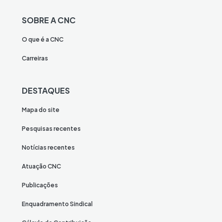
SOBRE A CNC
O que é a CNC
Carreiras
DESTAQUES
Mapa do site
Pesquisas recentes
Notícias recentes
Atuação CNC
Publicações
Enquadramento Sindical