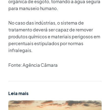
orgânica de esgoto, tornando a água segura
para manuseio humano.
No caso das indústrias, o sistema de
tratamento deverá ser capaz de remover
produtos químicos e materiais perigosos em
percentuais estipulados por normas
infralegais.
Fonte: Agência Câmara
Leia mais