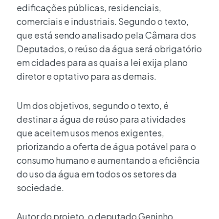
edificações públicas, residenciais,
comerciais e industriais. Segundo o texto,
que está sendo analisado pela Câmara dos
Deputados, o reúso da água será obrigatório
em cidades para as quais a lei exija plano
diretor e optativo para as demais.
Um dos objetivos, segundo o texto, é
destinar a água de reúso para atividades
que aceitem usos menos exigentes,
priorizando a oferta de água potável para o
consumo humano e aumentando a eficiência
do uso da água em todos os setores da
sociedade.
Autor do projeto, o deputado Geninho