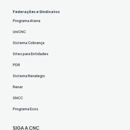
Federações e Sindicatos
Programa Atena
UniCNC
Sistema Cobrança
Sites para Entidades
PDR
Sistema Renalegis
Renar
SNCC
Programa Ecos
SIGA A CNC