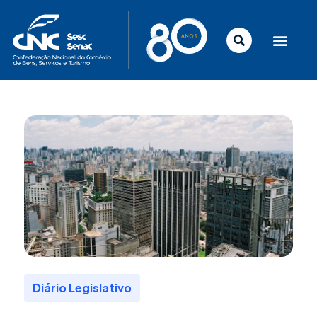
Ir
para
o
conteúdo
Diário Legislativo