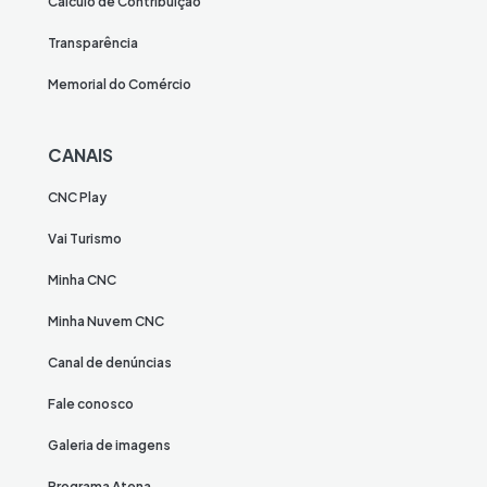
Cálculo de Contribuição
Transparência
Memorial do Comércio
CANAIS
CNC Play
Vai Turismo
Minha CNC
Minha Nuvem CNC
Canal de denúncias
Fale conosco
Galeria de imagens
Programa Atena