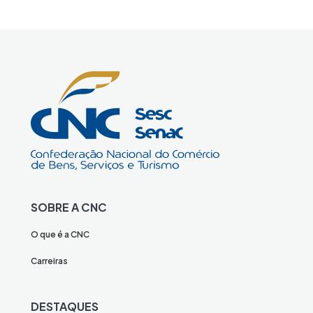
SOBRE A CNC
O que é a CNC
Carreiras
DESTAQUES