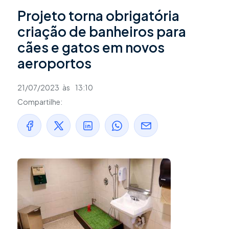
Projeto torna obrigatória
criação de banheiros para
cães e gatos em novos
aeroportos
21/07/2023
às
13:10
Compartilhe: