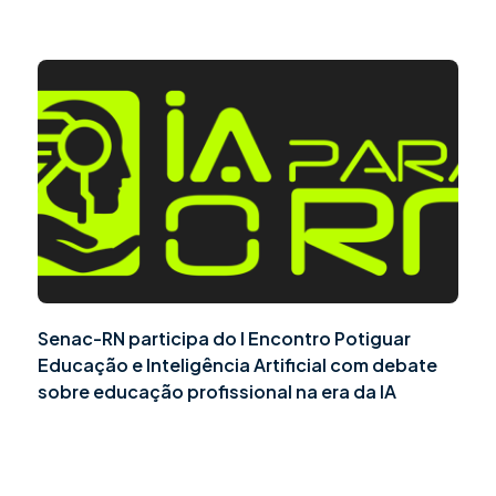
Senac-RN participa do I Encontro Potiguar
Educação e Inteligência Artificial com debate
sobre educação profissional na era da IA