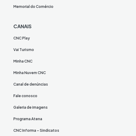
Memorial do Comércio
CANAIS
CNC Play
Vai Turismo
Minha CNC
Minha Nuvem CNC
Canal de denúncias
Fale conosco
Galeria de imagens
Programa Atena
CNC Informa – Sindicatos