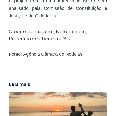
O projeto tramita em
caráter conclusivo
e será
analisado pela Comissão de Constituição e
Justiça e de Cidadania.
Crédito da imagem _ Neto Talmeli _
Prefeitura de Uberaba – MG
Fonte: Agência Câmara de Notícias
Leia mais