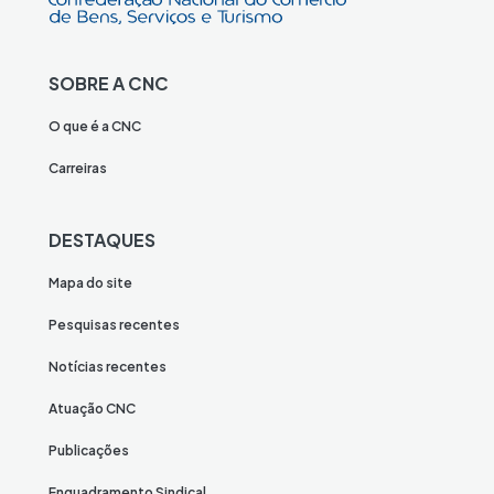
SOBRE A CNC
O que é a CNC
Carreiras
DESTAQUES
Mapa do site
Pesquisas recentes
Notícias recentes
Atuação CNC
Publicações
Enquadramento Sindical