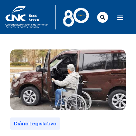
Ir
para
o
conteúdo
Diário Legislativo