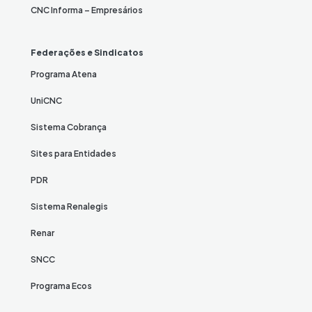
CNC Informa – Empresários
Federações e Sindicatos
Programa Atena
UniCNC
Sistema Cobrança
Sites para Entidades
PDR
Sistema Renalegis
Renar
SNCC
Programa Ecos