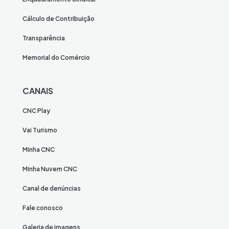
Cálculo de Contribuição
Transparência
Memorial do Comércio
CANAIS
CNC Play
Vai Turismo
Minha CNC
Minha Nuvem CNC
Canal de denúncias
Fale conosco
Galeria de imagens