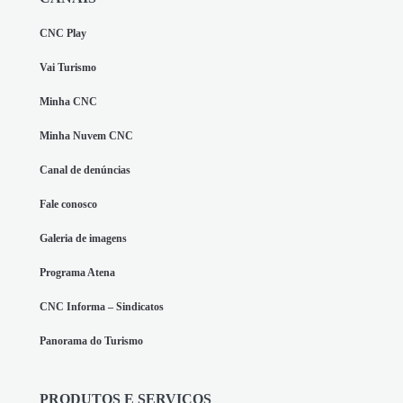
CNC Play
Vai Turismo
Minha CNC
Minha Nuvem CNC
Canal de denúncias
Fale conosco
Galeria de imagens
Programa Atena
CNC Informa – Sindicatos
Panorama do Turismo
PRODUTOS E SERVIÇOS