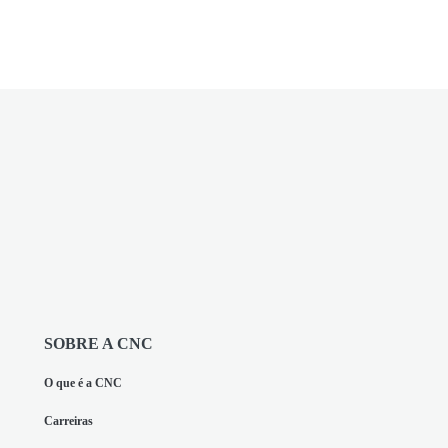
SOBRE A CNC
O que é a CNC
Carreiras