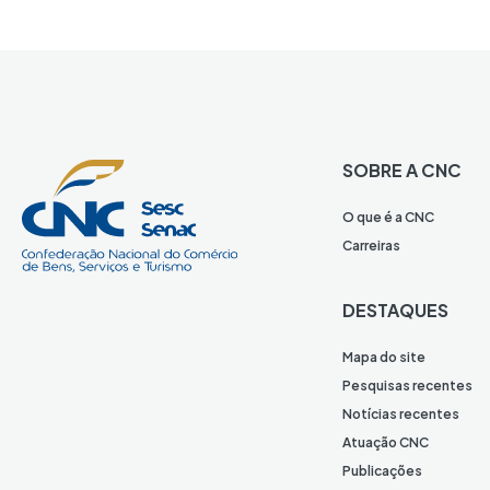
SOBRE A CNC
O que é a CNC
Carreiras
DESTAQUES
Mapa do site
Pesquisas recentes
Notícias recentes
Atuação CNC
Publicações