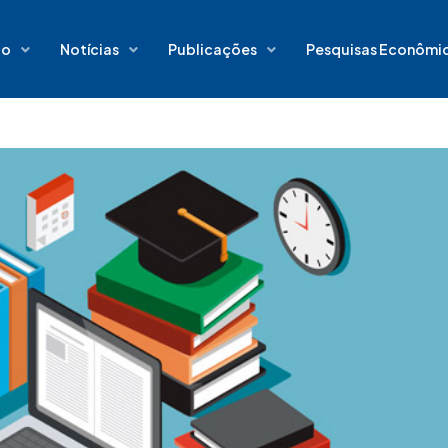
io
Notícias
Publicações
Pesquisas Econômi