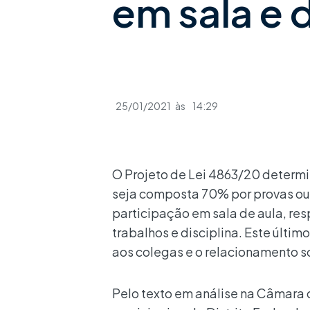
em sala e d
25/01/2021
às
14:29
O Projeto de Lei 4863/20 determi
seja composta 70% por provas ou 
participação em sala de aula, re
trabalhos e disciplina. Este último
aos colegas e o relacionamento so
Pelo texto em análise na Câmara 