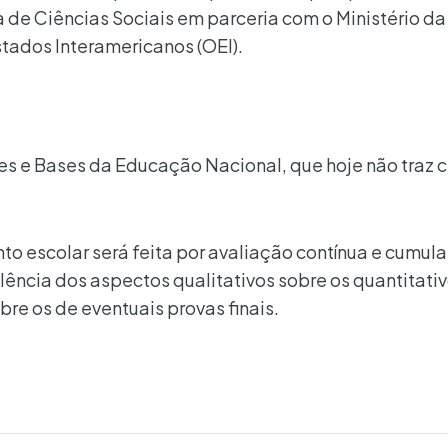
de Ciências Sociais em parceria com o Ministério da
tados Interamericanos (OEI).
zes e Bases da Educação Nacional, que hoje não traz c
nto escolar será feita por avaliação contínua e cumula
ncia dos aspectos qualitativos sobre os quantitativ
bre os de eventuais provas finais.