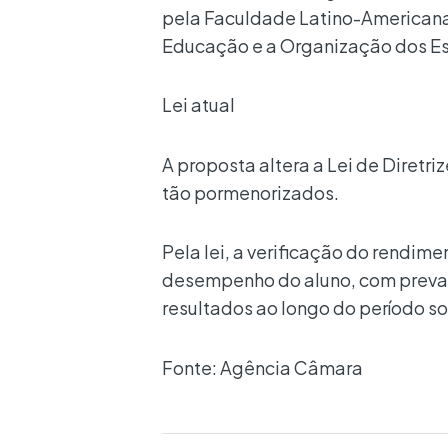
pela Faculdade Latino-Americana 
Educação e a Organização dos Es
Lei atual
A proposta altera a Lei de Diretri
tão pormenorizados.
Pela lei, a verificação do rendime
desempenho do aluno, com prevalê
resultados ao longo do período so
Fonte: Agência Câmara