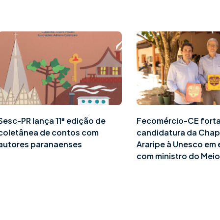
Sesc-PR lança 11ª edição de
Fecomércio-CE fort
coletânea de contos com
candidatura da Cha
autores paranaenses
Araripe à Unesco em
com ministro do Mei