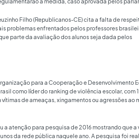
 regulamentarão a medida, caso aprovada pelos parl
zinho Filho (Republicanos-CE) cita a falta de respe
is problemas enfrentados pelos professores brasilei
 que parte da avaliação dos alunos seja dada pelos
 Organização para a Cooperação e Desenvolvimento 
asil como líder do ranking de violência escolar, com
m vítimas de ameaças, xingamentos ou agressões ao
u a atenção para pesquisa de 2016 mostrando que a 
alunos da rede pública naquele ano. A pesquisa foi rea