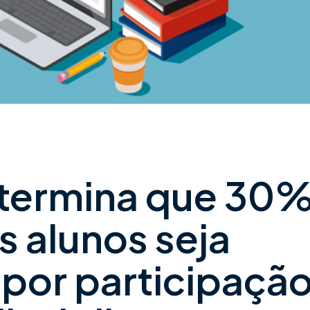
etermina que 30
s alunos seja
por participaçã