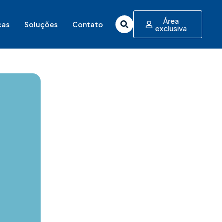
Área
cas
Soluções
Contato
exclusiva