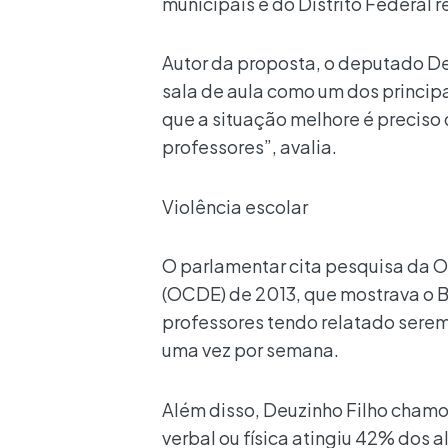
municipais e do Distrito Federal
Autor da proposta, o deputado Deu
sala de aula como um dos principa
que a situação melhore é preciso
professores”, avalia.
Violência escolar
O parlamentar cita pesquisa da
(OCDE) de 2013, que mostrava o Br
professores tendo relatado sere
uma vez por semana.
Além disso, Deuzinho Filho chamo
verbal ou física atingiu 42% dos 