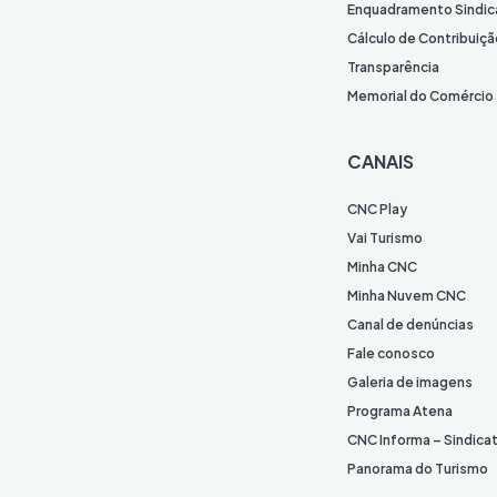
Enquadramento Sindic
Cálculo de Contribuiçã
Transparência
Memorial do Comércio
CANAIS
CNC Play
Vai Turismo
Minha CNC
Minha Nuvem CNC
Canal de denúncias
Fale conosco
Galeria de imagens
Programa Atena
CNC Informa – Sindica
Panorama do Turismo