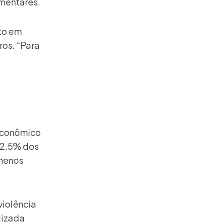
amentares.
ito em
ros. “Para
Econômico
 12,5% dos
 menos
violência
lizada