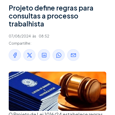
Projeto define regras para
consultas a processo
trabalhista
07/08/2024
às
08:52
Compartilhe:
O Projeto de Lei 1016/24 estabelece regras