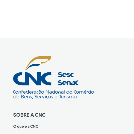
SOBRE A CNC
O que é a CNC