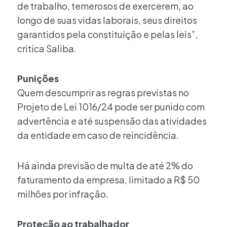
de trabalho, temerosos de exercerem, ao
longo de suas vidas laborais, seus direitos
garantidos pela constituição e pelas leis”,
critica Saliba.
Punições
Quem descumprir as regras previstas no
Projeto de Lei 1016/24 pode ser punido com
advertência e até suspensão das atividades
da entidade em caso de reincidência.
Há ainda previsão de multa de até 2% do
faturamento da empresa, limitado a R$ 50
milhões por infração.
Proteção ao trabalhador