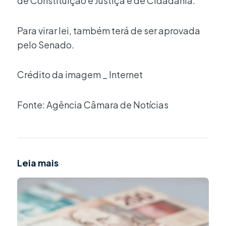
de Constituição e Justiça e de Cidadania.
Para virar lei, também terá de ser aprovada
pelo Senado.
Crédito da imagem _ Internet
Fonte: Agência Câmara de Notícias
Leia mais