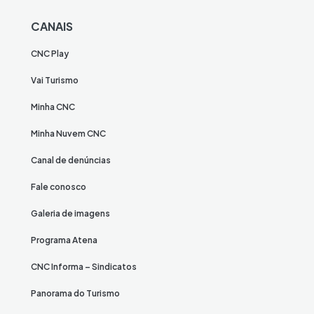
CANAIS
CNC Play
Vai Turismo
Minha CNC
Minha Nuvem CNC
Canal de denúncias
Fale conosco
Galeria de imagens
Programa Atena
CNC Informa – Sindicatos
Panorama do Turismo