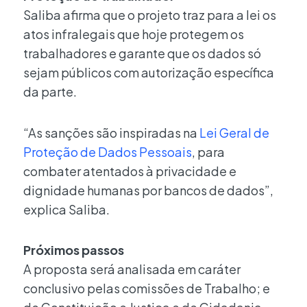
Saliba afirma que o projeto traz para a lei os
atos infralegais que hoje protegem os
trabalhadores e garante que os dados só
sejam públicos com autorização específica
da parte.
“As sanções são inspiradas na
Lei Geral de
Proteção de Dados Pessoais
, para
combater atentados à privacidade e
dignidade humanas por bancos de dados”,
explica Saliba.
Próximos passos
A proposta será analisada em caráter
conclusivo pelas comissões de Trabalho; e