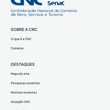
SOBRE A CNC
O que é a CNC
Carreiras
DESTAQUES
Mapa do site
Pesquisas recentes
Notícias recentes
Atuação CNC