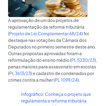
A aprovação de um dos projetos de
regulamentação da reforma tributária
(
Projeto de Lei Complementar 68/24
) foi
destaque nas votações da Câmara dos
Deputados no primeiro semestre deste ano.
Outras propostas aprovadas foram a
reformulação do ensino médio (
PL 5230/23
),
penas maiores para assassinato em escolas
(
PL 3613/23
) e cadastro de condenados por
crimes contra a mulher (
PL 1099/24
).
Infográfico: Conheça o projeto que
regulamenta a reforma tributária