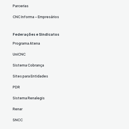
Parcerias
CNC Informa – Empresários
Federações e Sindicatos
Programa Atena
UniCNC
Sistema Cobrança
Sites para Entidades
PDR
Sistema Renalegis
Renar
SNCC