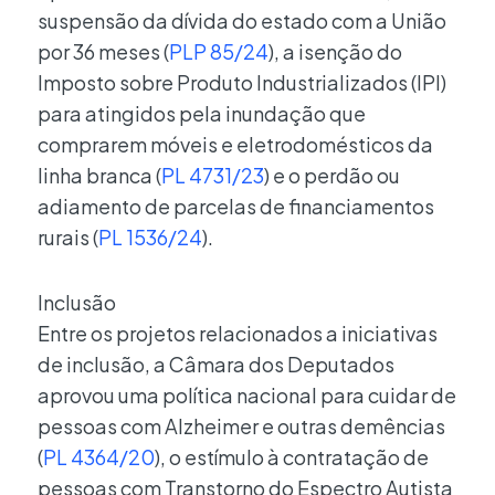
suspensão da dívida do estado com a União
por 36 meses (
PLP 85/24
), a isenção do
Imposto sobre Produto Industrializados (IPI)
para atingidos pela inundação que
comprarem móveis e eletrodomésticos da
linha branca (
PL 4731/23
) e o perdão ou
adiamento de parcelas de financiamentos
rurais (
PL 1536/24
).
Inclusão
Entre os projetos relacionados a iniciativas
de inclusão, a Câmara dos Deputados
aprovou uma política nacional para cuidar de
pessoas com Alzheimer e outras demências
(
PL 4364/20
), o estímulo à contratação de
pessoas com Transtorno do Espectro Autista