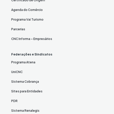
Certificado de Origem
Agenda do Comércio
Programa Vai Turismo
Parcerias
CNC Informa – Empresários
Federações e Sindicatos
Programa Atena
UniCNC
Sistema Cobrança
Sites para Entidades
PDR
Sistema Renalegis