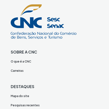
SOBRE A CNC
O que é a CNC
Carreiras
DESTAQUES
Mapa do site
Pesquisas recentes