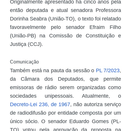
Originalmente apresentado há cinco anos pela
então deputada e atual senadora Professora
Dorinha Seabra (União-TO), o texto foi relatado
favoravelmente pelo senador Efraim Filho
(União-PB) na Comissão de Constituição e
Justiça (CCJ).
Comunicação
Também está na pauta da sessão o
PL 7/2023
,
da Câmara dos Deputados, que permite
emissoras de rádio serem organizadas como
sociedades unipessoais. Atualmente, o
Decreto-Lei 236, de 1967
, não autoriza serviço
de radiodifusão por entidade composta por um
único sócio. O senador Eduardo Gomes (PL-
TO) votou pela aprovação da proposta na