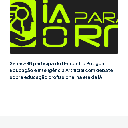
Senac-RN participa do I Encontro Potiguar
Educação e Inteligência Artificial com debate
sobre educação profissional na era da IA