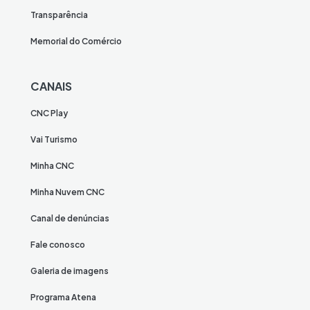
Transparência
Memorial do Comércio
CANAIS
CNC Play
Vai Turismo
Minha CNC
Minha Nuvem CNC
Canal de denúncias
Fale conosco
Galeria de imagens
Programa Atena