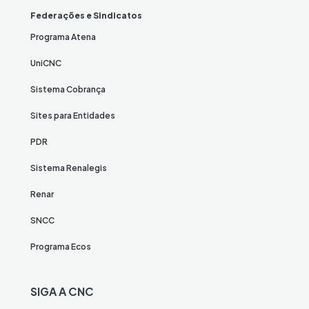
Federações e Sindicatos
Programa Atena
UniCNC
Sistema Cobrança
Sites para Entidades
PDR
Sistema Renalegis
Renar
SNCC
Programa Ecos
SIGA A CNC