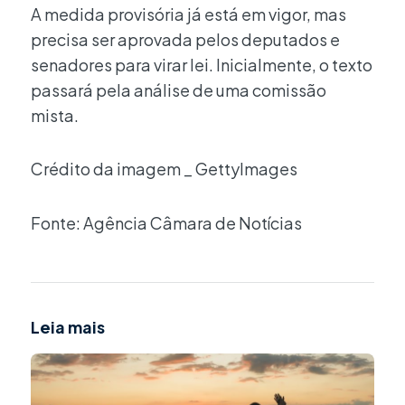
A medida provisória já está em vigor, mas
precisa ser aprovada pelos deputados e
senadores para virar lei. Inicialmente, o texto
passará pela análise de uma comissão
mista.
Crédito da imagem _ GettyImages
Fonte: Agência Câmara de Notícias
Leia mais