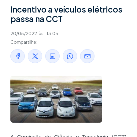
Incentivo a veículos elétricos
passa na CCT
20/05/2022
às
13:05
Compartilhe:
A Comissão de Ciência e Tecnologia (CCT)