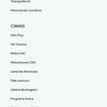
Transparência
Memorial do Comércio
CANAIS
CNC Play
Vai Turismo
Minha CNC
Minha Nuvem CNC
Canal de denúncias
Fale conosco
Galeria de imagens
Programa Atena