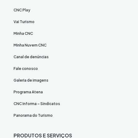
CNC Play
Vai Turismo
Minha CNC
Minha Nuvem CNC
Canal de denúncias
Fale conosco
Galeria de imagens
Programa Atena
CNC Informa – Sindicatos
Panorama do Turismo
PRODUTOS E SERVIÇOS