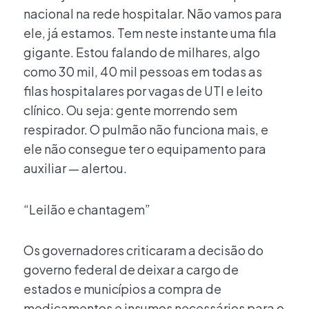
nacional na rede hospitalar. Não vamos para
ele, já estamos. Tem neste instante uma fila
gigante. Estou falando de milhares, algo
como 30 mil, 40 mil pessoas em todas as
filas hospitalares por vagas de UTI e leito
clínico. Ou seja: gente morrendo sem
respirador. O pulmão não funciona mais, e
ele não consegue ter o equipamento para
auxiliar — alertou.
“Leilão e chantagem”
Os governadores criticaram a decisão do
governo federal de deixar a cargo de
estados e municípios a compra de
medicamentos e insumos necessários para o