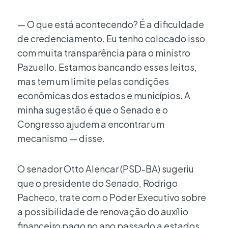
— O que está acontecendo? É a dificuldade
de credenciamento. Eu tenho colocado isso
com muita transparência para o ministro
Pazuello. Estamos bancando esses leitos,
mas tem um limite pelas condições
econômicas dos estados e municípios. A
minha sugestão é que o Senado e o
Congresso ajudem a encontrar um
mecanismo — disse.
O senador Otto Alencar (PSD-BA) sugeriu
que o presidente do Senado, Rodrigo
Pacheco, trate com o Poder Executivo sobre
a possibilidade de renovação do auxílio
financeiro pago no ano passado a estados,