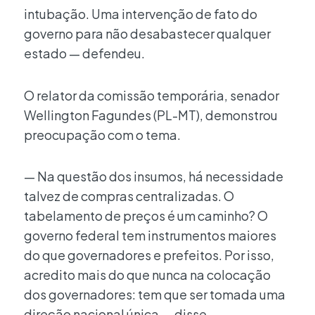
intubação. Uma intervenção de fato do
governo para não desabastecer qualquer
estado — defendeu.
O relator da comissão temporária, senador
Wellington Fagundes (PL-MT), demonstrou
preocupação com o tema.
— Na questão dos insumos, há necessidade
talvez de compras centralizadas. O
tabelamento de preços é um caminho? O
governo federal tem instrumentos maiores
do que governadores e prefeitos. Por isso,
acredito mais do que nunca na colocação
dos governadores: tem que ser tomada uma
direção nacional única — disse.