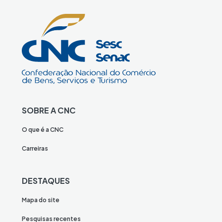
SOBRE A CNC
O que é a CNC
Carreiras
DESTAQUES
Mapa do site
Pesquisas recentes