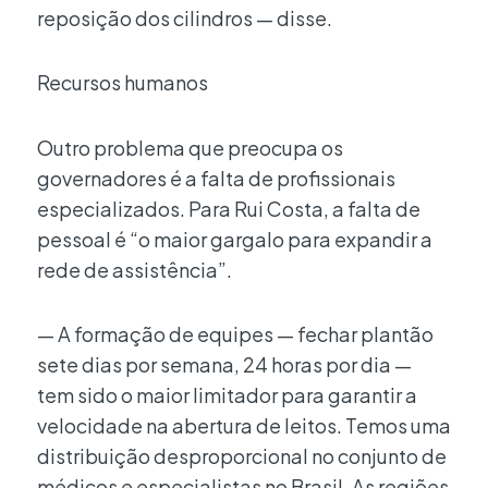
reposição dos cilindros — disse.
Recursos humanos
Outro problema que preocupa os
governadores é a falta de profissionais
especializados. Para Rui Costa, a falta de
pessoal é “o maior gargalo para expandir a
rede de assistência”.
— A formação de equipes — fechar plantão
sete dias por semana, 24 horas por dia —
tem sido o maior limitador para garantir a
velocidade na abertura de leitos. Temos uma
distribuição desproporcional no conjunto de
médicos e especialistas no Brasil. As regiões