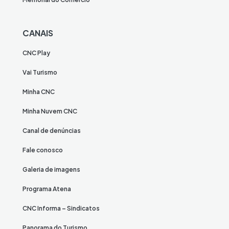
CANAIS
CNC Play
Vai Turismo
Minha CNC
Minha Nuvem CNC
Canal de denúncias
Fale conosco
Galeria de imagens
Programa Atena
CNC Informa – Sindicatos
Panorama do Turismo