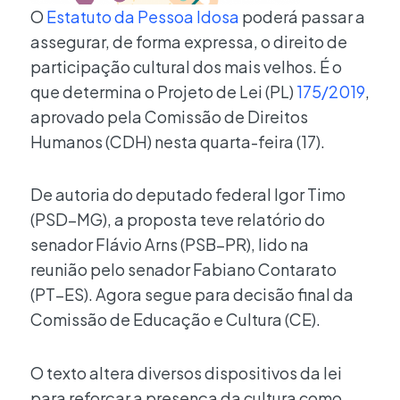
O
Estatuto da Pessoa Idosa
poderá passar a
assegurar, de forma expressa, o direito de
participação cultural dos mais velhos. É o
que determina o Projeto de Lei (PL)
175/2019
,
aprovado pela Comissão de Direitos
Humanos (CDH) nesta quarta-feira (17).
De autoria do deputado federal Igor Timo
(PSD–MG), a proposta teve relatório do
senador Flávio Arns (PSB–PR), lido na
reunião pelo senador Fabiano Contarato
(PT–ES). Agora segue para decisão final da
Comissão de Educação e Cultura (CE).
O texto altera diversos dispositivos da lei
para reforçar a presença da cultura como