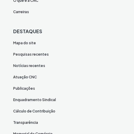
O que é a CNC
Carreiras
DESTAQUES
Mapa do site
Pesquisas recentes
Notícias recentes
Atuação CNC
Publicações
Enquadramento Sindical
Cálculo de Contribuição
Transparência
Memorial do Comércio