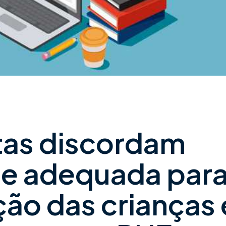
tas discordam
de adequada par
ção das crianças