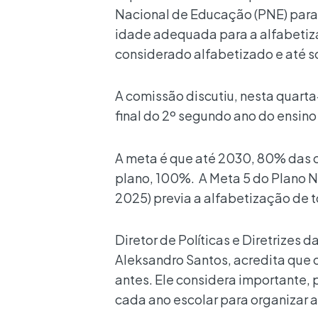
Nacional de Educação (PNE) para
idade adequada para a alfabetizaç
considerado alfabetizado e até so
A comissão discutiu, nesta quarta-
final do 2º segundo ano do ensin
A meta é que até 2030, 80% das cr
plano, 100%. A Meta 5 do Plano 
2025) previa a alfabetização de t
Diretor de Políticas e Diretrizes
Aleksandro Santos, acredita que o
antes. Ele considera importante, 
cada ano escolar para organizar 