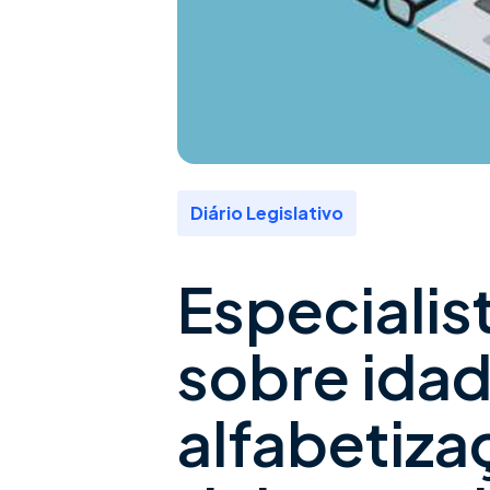
Diário Legislativo
Especialis
sobre ida
alfabetiza