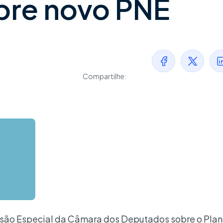
bre novo PNE
Compartilhe:
ssão Especial da Câmara dos Deputados sobre o Pla