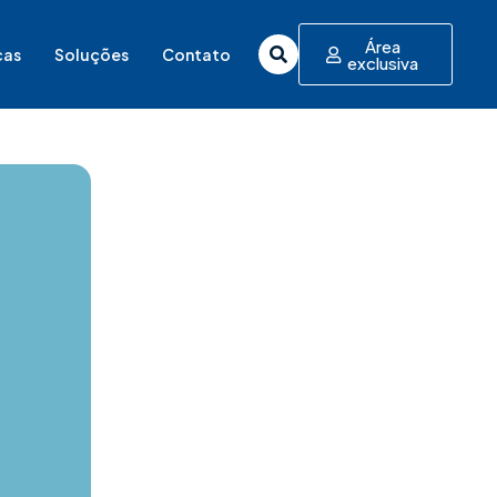
Área
cas
Soluções
Contato
exclusiva