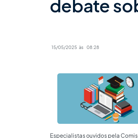
debate so
15/05/2025
às
08:28
Especialistas ouvidos pela Comi