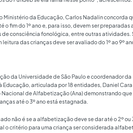
o Ministério da Educação, Carlos Nadalin concorda 
té o fim do 1º ano e, para isso, devem ser preparadas 
s de consciência fonológica, entre outras atividades
 leitura das crianças deve ser avaliado do 1º ao 9º an
ção da Universidade de São Paulo e coordenador da
 Educação, articulada por 18 entidades, Daniel Cara
 Nacional de Alfabetização (Ana) demonstrando que
ianças até o 3º ano está estagnada.
do não é se a alfabetização deve se dar até o 2º ou 
l o critério para uma criança ser considerada alfabe