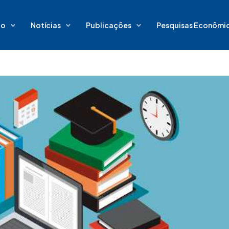
io
Notícias
Publicações
Pesquisas Econômi