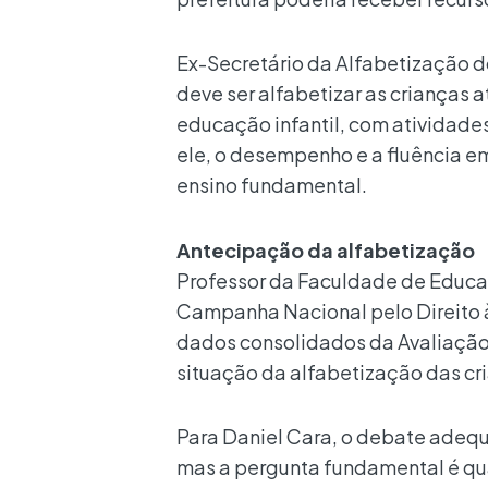
Ex-Secretário da Alfabetização d
deve ser alfabetizar as crianças a
educação infantil, com atividade
ele, o desempenho e a fluência em
ensino fundamental.
Antecipação da alfabetização
Professor da Faculdade de Educa
Campanha Nacional pelo Direito à
dados consolidados da Avaliação
situação da alfabetização das cr
Para Daniel Cara, o debate adequa
mas a pergunta fundamental é qua