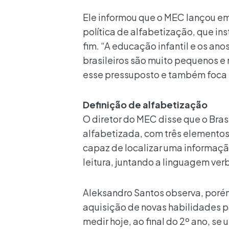
Ele informou que o MEC lançou e
política de alfabetização, que in
fim. “A educação infantil e os anos
brasileiros são muito pequenos e
esse pressuposto e também foca 
Definição de alfabetização
O diretor do MEC disse que o Bras
alfabetizada, com três elementos: 
capaz de localizar uma informação
leitura, juntando a linguagem ver
Aleksandro Santos observa, porém
aquisição de novas habilidades p
medir hoje, ao final do 2º ano, s