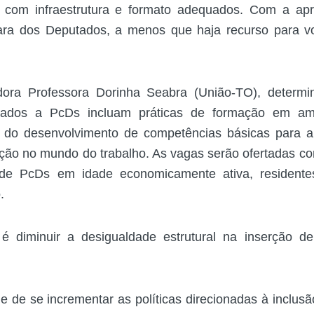
com infraestrutura e formato adequados. Com a apr
ara dos Deputados, a menos que haja recurso para 
adora Professora Dorinha Seabra (União-TO), determ
cionados a PcDs incluam práticas de formação em a
a do desenvolvimento de competências básicas para 
erção no mundo do trabalho. As vagas serão ofertadas c
 de PcDs em idade economicamente ativa, residente
.
 é diminuir a desigualdade estrutural na inserção 
de se incrementar as políticas direcionadas à inclus