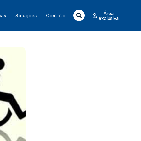
Área
cas
Soluções
Contato
exclusiva