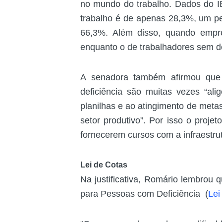
no mundo do trabalho. Dados do I
trabalho é de apenas 28,3%, um p
66,3%. Além disso, quando empr
enquanto o de trabalhadores sem de
A senadora também afirmou que h
deficiência são muitas vezes “al
planilhas e ao atingimento de meta
setor produtivo”. Por isso o projet
fornecerem cursos com a infraestru
Lei de Cotas
Na justificativa, Romário lembrou q
para Pessoas com Deficiência (
Lei