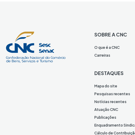
SOBRE A CNC
O que é a CNC
Carreiras
DESTAQUES
Mapa do site
Pesquisas recentes
Notícias recentes
Atuação CNC
Publicações
Enquadramento Sindic
Cálculo de Contribuiçã