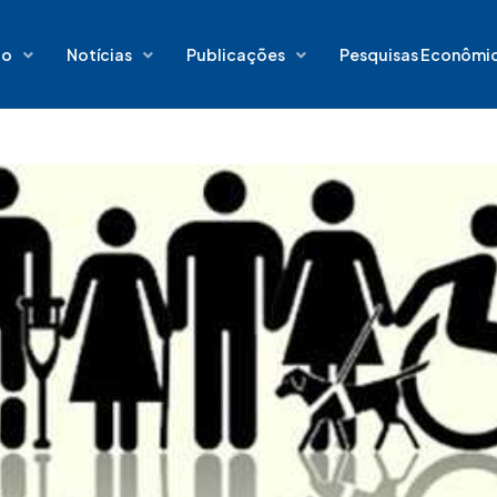
io
Notícias
Publicações
Pesquisas Econômi