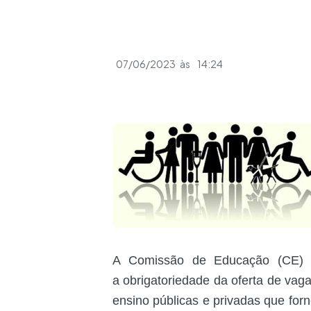
07/06/2023
às
14:24
A Comissão de Educação (CE) a
a obrigatoriedade da oferta de vaga
ensino públicas e privadas que for