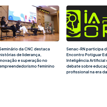
Seminário da CNC destaca
Senac-RN participa d
histórias de liderança,
Encontro Potiguar E
inovação e superação no
Inteligência Artificia
empreendedorismo feminino
debate sobre educa
profissional na era da