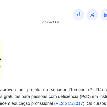
Compartilhe:
provou um projeto do senador Romário (PL-RJ) 
s gratuitas para pessoas com deficiência (PcD) em inst
necem educação profissional (
PLS 211/2017
). Os cursos