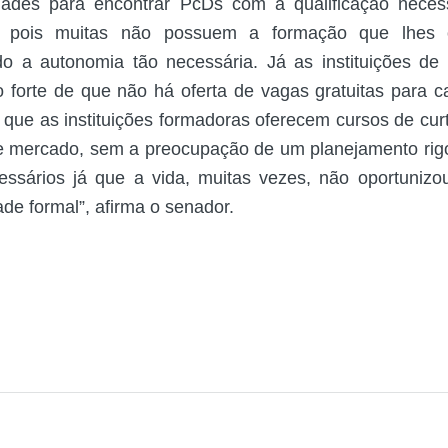
dades para encontrar PcDs com a qualificação neces
, pois muitas não possuem a formação que lhes 
ndo a autonomia tão necessária. Já as instituições de
 forte de que não há oferta de vagas gratuitas para c
 que as instituições formadoras oferecem cursos de cur
de mercado, sem a preocupação de um planejamento rig
cessários já que a vida, muitas vezes, não oportuniz
de formal”, afirma o senador.