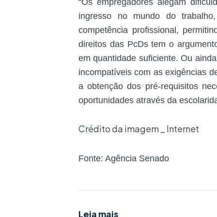
“Os empregadores alegam dificul
ingresso no mundo do trabalho
competência profissional, permiti
direitos das PcDs tem o argumento
em quantidade suficiente. Ou ainda
incompatíveis com as exigências 
a obtenção dos pré-requisitos ne
oportunidades através da escolarida
Crédito da imagem _ Internet
Fonte: Agência Senado
Leia mais