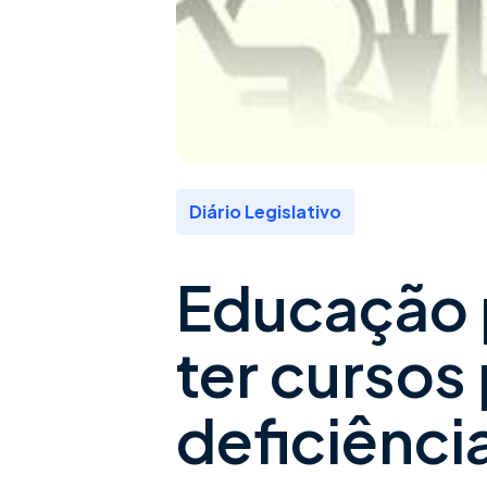
Diário Legislativo
Educação p
ter cursos
deficiênci