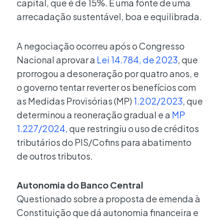
capital, que é de 15%. É uma fonte de uma
arrecadação sustentável, boa e equilibrada.
A negociação ocorreu após o Congresso
Nacional aprovar a
Lei 14.784, de 2023
, que
prorrogou a desoneração por quatro anos, e
o governo tentar reverter os benefícios com
as Medidas Provisórias (MP)
1.202/2023
, que
determinou a reoneração gradual e a
MP
1.227/2024,
que restringiu o uso de créditos
tributários do PIS/Cofins para abatimento
de outros tributos.
Autonomia do Banco Central
Questionado sobre a proposta de emenda à
Constituição que dá autonomia financeira e