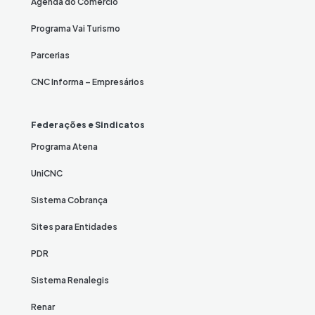
Agenda do Comércio
Programa Vai Turismo
Parcerias
CNC Informa – Empresários
Federações e Sindicatos
Programa Atena
UniCNC
Sistema Cobrança
Sites para Entidades
PDR
Sistema Renalegis
Renar