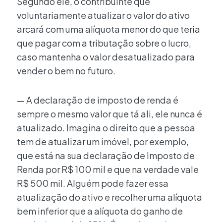
Segundo ele, o contribuinte que
voluntariamente atualizar o valor do ativo
arcará com uma alíquota menor do que teria
que pagar com a tributação sobre o lucro,
caso mantenha o valor desatualizado para
vender o bem no futuro.
— A declaração de imposto de renda é
sempre o mesmo valor que tá ali, ele nunca é
atualizado. Imagina o direito que a pessoa
tem de atualizar um imóvel, por exemplo,
que está na sua declaração de Imposto de
Renda por R$ 100 mil e que na verdade vale
R$ 500 mil. Alguém pode fazer essa
atualização do ativo e recolher uma alíquota
bem inferior que a alíquota do ganho de