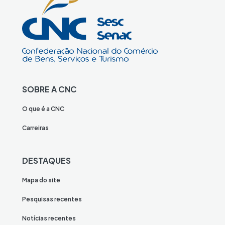
SOBRE A CNC
O que é a CNC
Carreiras
DESTAQUES
Mapa do site
Pesquisas recentes
Notícias recentes