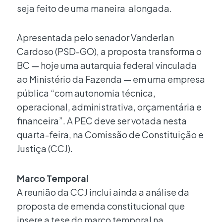
seja feito de uma maneira alongada.
Apresentada pelo senador Vanderlan
Cardoso (PSD-GO), a proposta transforma o
BC — hoje uma autarquia federal vinculada
ao Ministério da Fazenda — em uma empresa
pública “com autonomia técnica,
operacional, administrativa, orçamentária e
financeira”. A PEC deve ser votada nesta
quarta-feira, na Comissão de Constituição e
Justiça (CCJ).
Marco Temporal
A reunião da CCJ inclui ainda a análise da
proposta de emenda constitucional que
insere a tese do marco temporal na