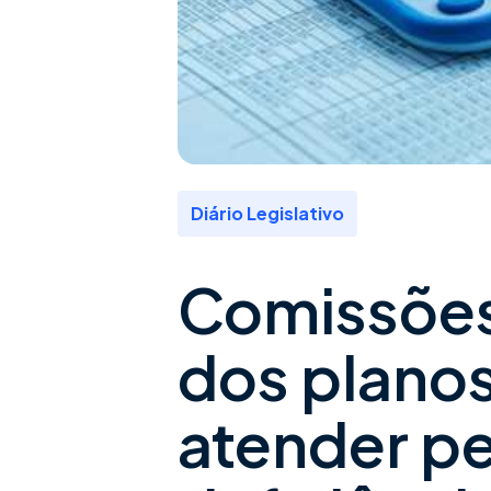
Diário Legislativo
Comissões
dos plano
atender p