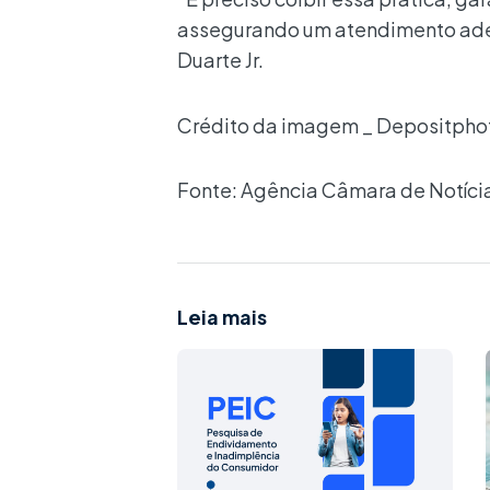
assegurando um atendimento adeq
Duarte Jr.
Crédito da imagem _ Depositpho
Fonte: Agência Câmara de Notíci
Leia mais