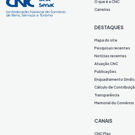
O que é a CNC
Carreiras
DESTAQUES
Mapa do site
Pesquisas recentes
Notícias recentes
Atuação CNC
Publicações
Enquadramento Sindic
Cálculo de Contribuiçã
Transparência
Memorial do Comércio
CANAIS
CNC Play