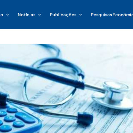
io
Notícias
Publicações
Pesquisas Econômi