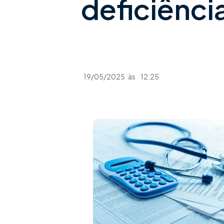
deficiênci
19/05/2025
às
12:25