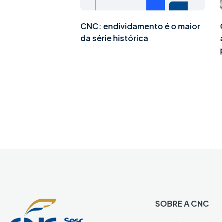
CNC: endividamento é o maior
da série histórica
SOBRE A CNC