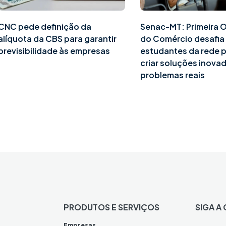
CNC pede definição da
Senac-MT: Primeira 
alíquota da CBS para garantir
do Comércio desafia
previsibilidade às empresas
estudantes da rede p
criar soluções inova
problemas reais
PRODUTOS E SERVIÇOS
SIGA A
Empresas