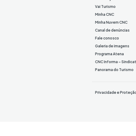
Vai Turismo
Minha CNC
Minha Nuvem CNC
Canal de denúncias
Fale conosco
Galeria de imagens
Programa Atena
CNC Informa – Sindica
Panorama do Turismo
Privacidade e Proteçã