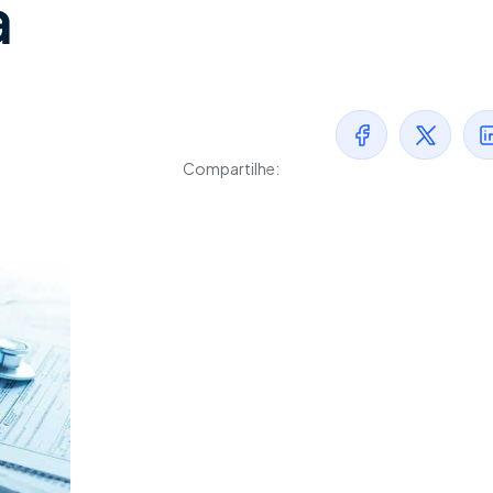
a
Compartilhe: