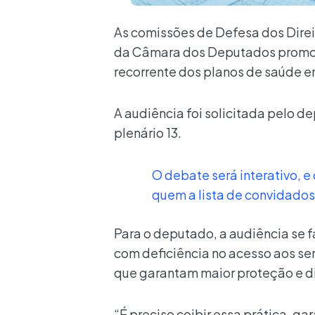
As comissões de Defesa dos Dire
da Câmara dos Deputados promovem
recorrente dos planos de saúde e
A audiência foi solicitada pelo d
plenário 13.
O debate será interativo, 
quem a lista de convidados
Para o deputado, a audiência se f
com deficiência no acesso aos ser
que garantam maior proteção e dir
“É preciso coibir essa prática, g