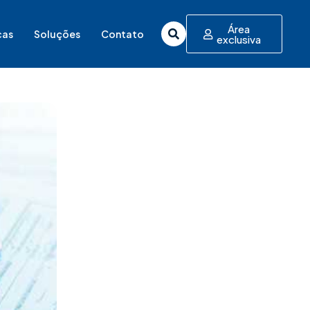
Área
cas
Soluções
Contato
exclusiva