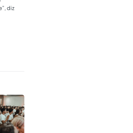
”, diz