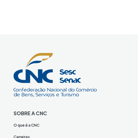
SOBRE A CNC
O que é a CNC
Carreiras