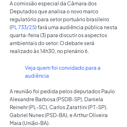
A comissão especial da Câmara dos
Deputados que analisa o novo marco
regulatório para setor portuário brasileiro
(
PL 733/25
) fará uma audiência pública nesta
quarta-feira (3) para discutir os aspectos
ambientais do setor. O debate será
realizado às 14h30, no plenário 6.
Veja quem foi convidado para a
audiência
A reunião foi pedida pelos deputados Paulo
Alexandre Barbosa (PSDB-SP), Daniela
Reinehr (PL-SC), Carlos Zarattini (PT-SP),
Gabriel Nunes (PSD-BA), e Arthur Oliveira
Maia (União-BA).