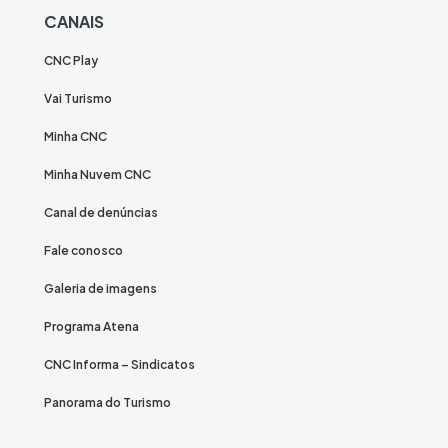
CANAIS
CNC Play
Vai Turismo
Minha CNC
Minha Nuvem CNC
Canal de denúncias
Fale conosco
Galeria de imagens
Programa Atena
CNC Informa – Sindicatos
Panorama do Turismo