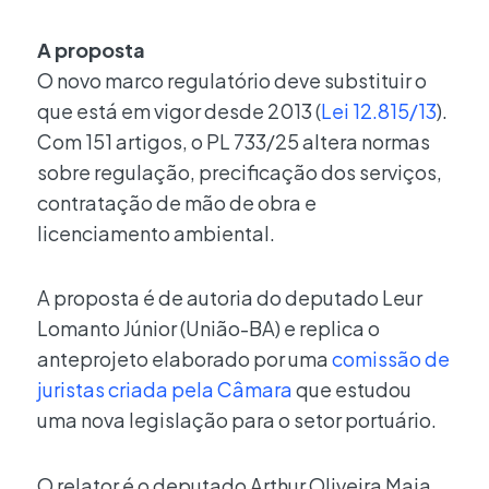
A proposta
O novo marco regulatório deve substituir o
que está em vigor desde 2013 (
Lei 12.815/13
).
Com 151 artigos, o PL 733/25 altera normas
sobre regulação, precificação dos serviços,
contratação de mão de obra e
licenciamento ambiental.
A proposta é de autoria do deputado Leur
Lomanto Júnior (União-BA) e replica o
anteprojeto elaborado por uma
comissão de
juristas criada pela Câmara
que estudou
uma nova legislação para o setor portuário.
O relator é o deputado Arthur Oliveira Maia.