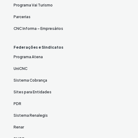
Programa Vai Turismo
Parcerias
CNC Informa – Empresários
Federações e Sindicatos
Programa Atena
UniCNC
Sistema Cobrança
Sites para Entidades
PDR
Sistema Renalegis
Renar