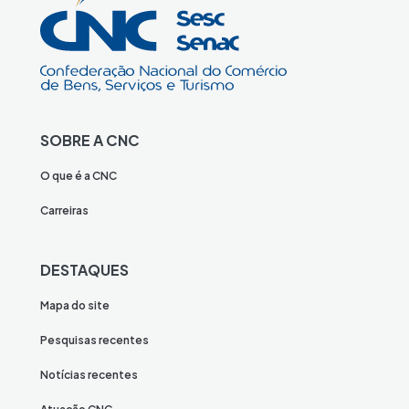
SOBRE A CNC
O que é a CNC
Carreiras
DESTAQUES
Mapa do site
Pesquisas recentes
Notícias recentes