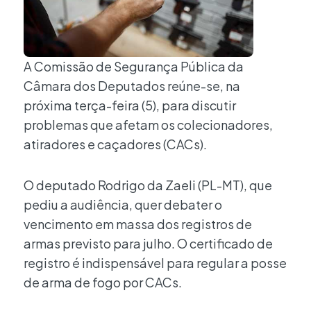
A Comissão de Segurança Pública da
Câmara dos Deputados reúne-se, na
próxima terça-feira (5), para discutir
problemas que afetam os colecionadores,
atiradores e caçadores (CACs).
O deputado Rodrigo da Zaeli (PL-MT), que
pediu a audiência, quer debater o
vencimento em massa dos registros de
armas previsto para julho. O certificado de
registro é indispensável para regular a posse
de arma de fogo por CACs.