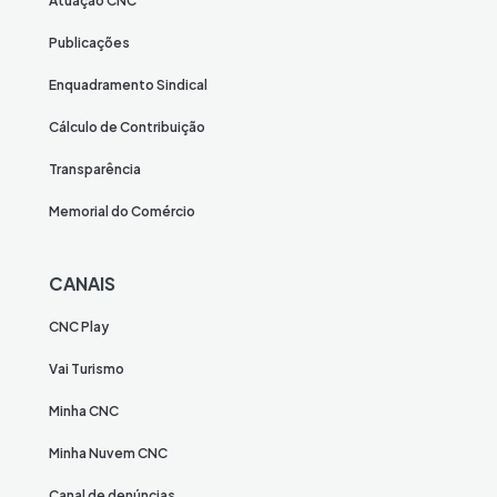
Atuação CNC
Publicações
Enquadramento Sindical
Cálculo de Contribuição
Transparência
Memorial do Comércio
CANAIS
CNC Play
Vai Turismo
Minha CNC
Minha Nuvem CNC
Canal de denúncias