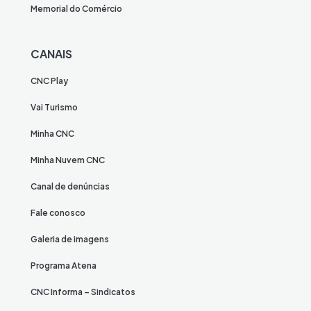
Memorial do Comércio
CANAIS
CNC Play
Vai Turismo
Minha CNC
Minha Nuvem CNC
Canal de denúncias
Fale conosco
Galeria de imagens
Programa Atena
CNC Informa – Sindicatos