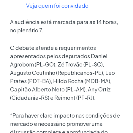
Veja quem foi convidado
A audiência está marcada para as 14 horas,
no plenário 7.
O debate atende a requerimentos
apresentados pelos deputados Daniel
Agrobom (PL-GO), Zé Trovão (PL-SC),
Augusto Coutinho (Republicanos-PE), Leo
Prates (PDT-BA), Hildo Rocha (MDB-MA),
Capitão Alberto Neto (PL-AM), Any Ortiz
(Cidadania-RS) e Reimont (PT-RJ).
“Para haver claro impacto nas condições de
mercado é necessário promover uma
discussão completa e aprofundada do