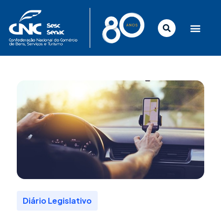
Ir
para
o
conteúdo
Diário Legislativo