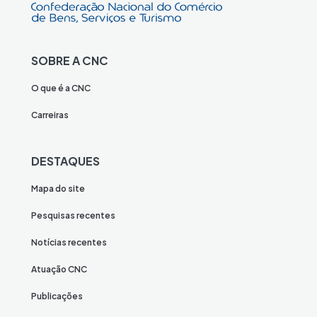
SOBRE A CNC
O que é a CNC
Carreiras
DESTAQUES
Mapa do site
Pesquisas recentes
Notícias recentes
Atuação CNC
Publicações