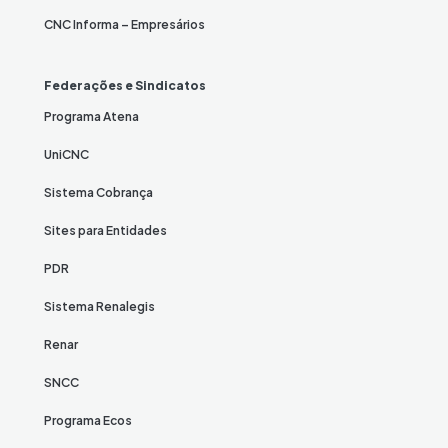
CNC Informa – Empresários
Federações e Sindicatos
Programa Atena
UniCNC
Sistema Cobrança
Sites para Entidades
PDR
Sistema Renalegis
Renar
SNCC
Programa Ecos