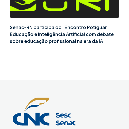
Senac-RN participa do I Encontro Potiguar
Educação e Inteligência Artificial com debate
sobre educação profissional na era da IA