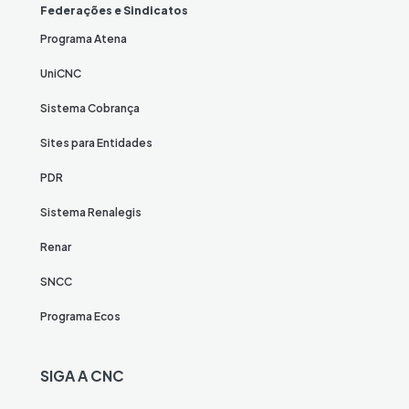
Federações e Sindicatos
Programa Atena
UniCNC
Sistema Cobrança
Sites para Entidades
PDR
Sistema Renalegis
Renar
SNCC
Programa Ecos
SIGA A CNC