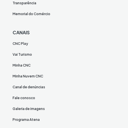
Transparência
Memorial do Comércio
CANAIS
CNC Play
Vai Turismo
Minha CNC
Minha Nuvem CNC
Canal de denúncias
Fale conosco
Galeria de imagens
Programa Atena