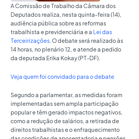
A Comissão de Trabalho da Câmara dos
Deputados realiza, nesta quinta-feira (14),
audiência pública sobre as reformas
trabalhista e previdenciária e a
Lei das
Terceirizações
. O debate será realizado às
14 horas, no plenário 12, e atende a pedido
da deputada Erika Kokay (PT-DF).
Veja quem foi convidado para o debate
Segundo a parlamentar, as medidas foram
implementadas sem ampla participação
popular e têm gerado impactos negativos,
como a redução de salários, a retirada de
direitos trabalhistas e o enfraquecimento
das condições de aposentadoria e pensões.