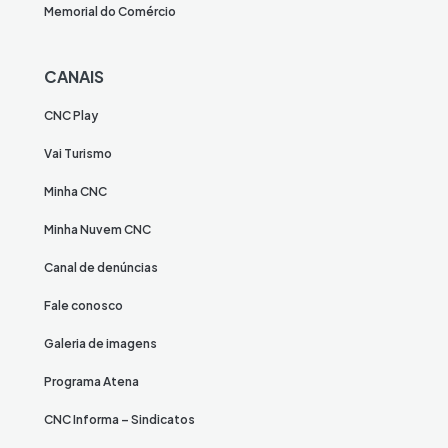
Memorial do Comércio
CANAIS
CNC Play
Vai Turismo
Minha CNC
Minha Nuvem CNC
Canal de denúncias
Fale conosco
Galeria de imagens
Programa Atena
CNC Informa – Sindicatos