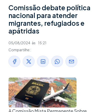
Comissão debate política
nacional para atender
migrantes, refugiados e
apátridas
05/08/2024
às
15:21
Compartilhe:
A Comissão Mista Permanente Sobre