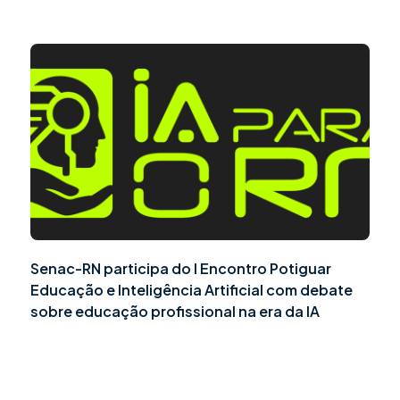
Senac-RN participa do I Encontro Potiguar
Educação e Inteligência Artificial com debate
sobre educação profissional na era da IA