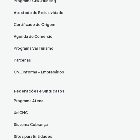
Programa CNC Hunting
Atestado de Exclusividade
Certificado de Origem
Agenda do Comércio
Programa Vai Turismo
Parcerias
CNC Informa – Empresários
Federações e Sindicatos
Programa Atena
UniCNC
Sistema Cobrança
Sites para Entidades