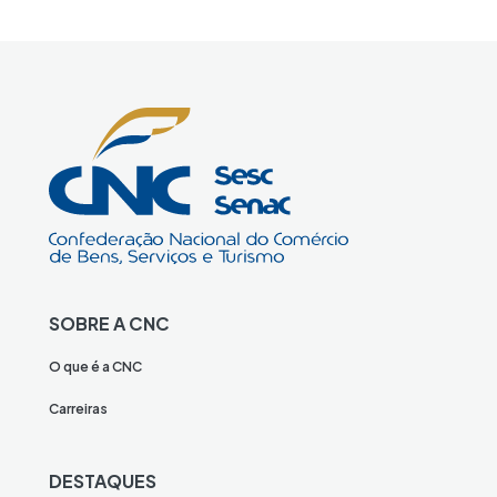
SOBRE A CNC
O que é a CNC
Carreiras
DESTAQUES