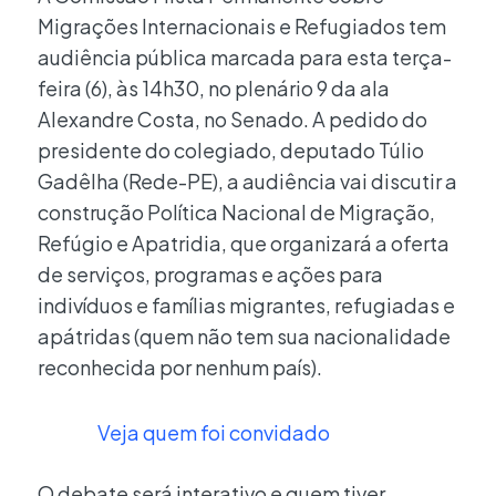
Migrações Internacionais e Refugiados tem
audiência pública marcada para esta terça-
feira (6), às 14h30, no plenário 9 da ala
Alexandre Costa, no Senado. A pedido do
presidente do colegiado, deputado Túlio
Gadêlha (Rede-PE), a audiência vai discutir a
construção Política Nacional de Migração,
Refúgio e Apatridia, que organizará a oferta
de serviços, programas e ações para
indivíduos e famílias migrantes, refugiadas e
apátridas (quem não tem sua nacionalidade
reconhecida por nenhum país).
Veja quem foi convidado
O debate será interativo e quem tiver