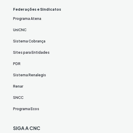
Federações e Sindicatos
Programa Atena
UniCNC
Sistema Cobrança
Sites para Entidades
PDR
Sistema Renalegis
Renar
SNCC
Programa Ecos
SIGA A CNC