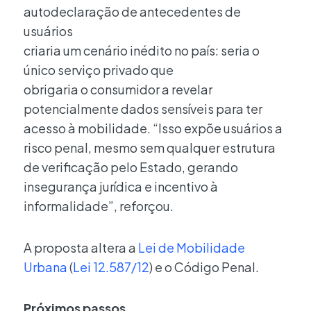
autodeclaração de antecedentes de
usuários
criaria um cenário inédito no país: seria o
único serviço privado que
obrigaria o consumidor a revelar
potencialmente dados sensíveis para ter
acesso à mobilidade. “Isso expõe usuários a
risco penal, mesmo sem qualquer estrutura
de verificação pelo Estado, gerando
insegurança jurídica e incentivo à
informalidade”, reforçou.
A proposta altera a
Lei de Mobilidade
Urbana
(
Lei 12.587/12
) e o Código Penal.
Próximos passos