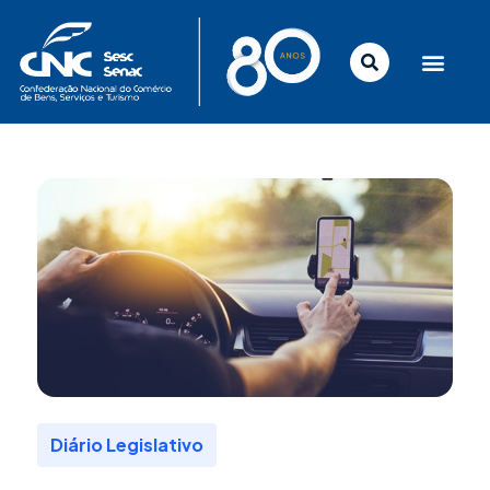
Ir
para
o
conteúdo
Diário Legislativo