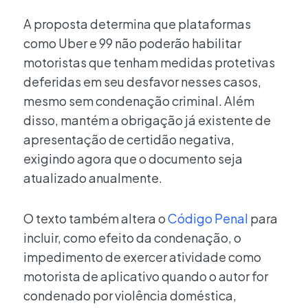
A proposta determina que plataformas
como Uber e 99 não poderão habilitar
motoristas que tenham medidas protetivas
deferidas em seu desfavor nesses casos,
mesmo sem condenação criminal. Além
disso, mantém a obrigação já existente de
apresentação de certidão negativa,
exigindo agora que o documento seja
atualizado anualmente.
O texto também altera o
Código Penal
para
incluir, como efeito da condenação, o
impedimento de exercer atividade como
motorista de aplicativo quando o autor for
condenado por violência doméstica,