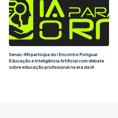
Senac-RN participa do I Encontro Potiguar
Educação e Inteligência Artificial com debate
sobre educação profissional na era da IA