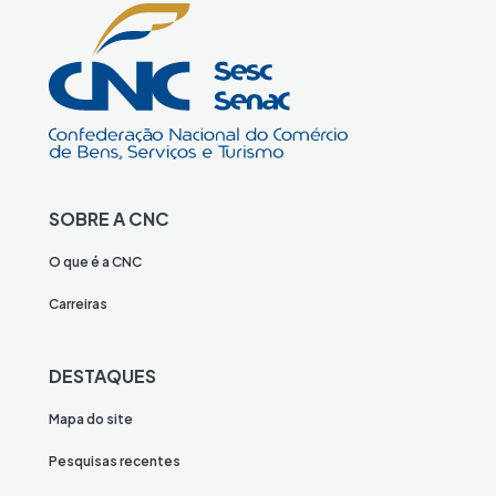
SOBRE A CNC
O que é a CNC
Carreiras
DESTAQUES
Mapa do site
Pesquisas recentes