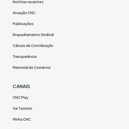
Notícias recentes
Atuação CNC
Publicações
Enquadramento Sindical
Cálculo de Contribuição
Transparência
Memorial do Comércio
CANAIS
CNC Play
Vai Turismo
Minha CNC