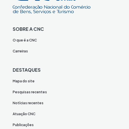
SOBRE A CNC
O que é a CNC
Carreiras
DESTAQUES
Mapa do site
Pesquisas recentes
Notícias recentes
Atuação CNC
Publicações