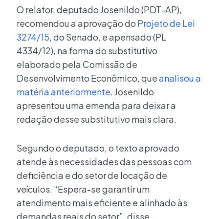
O relator, deputado Josenildo (PDT-AP),
recomendou a aprovação do
Projeto de Lei
3274/15
, do Senado, e apensado (PL
4334/12), na forma do substitutivo
elaborado pela Comissão de
Desenvolvimento Econômico, que
analisou a
matéria anteriormente
. Josenildo
apresentou uma emenda para deixar a
redação desse substitutivo mais clara.
Segundo o deputado, o texto aprovado
atende às necessidades das pessoas com
deficiência e do setor de locação de
veículos. “Espera-se garantir um
atendimento mais eficiente e alinhado às
demandas reais do setor”, disse.