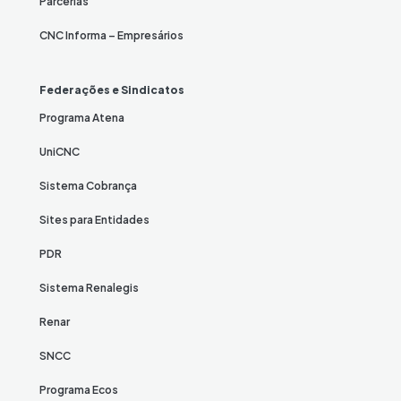
Parcerias
CNC Informa – Empresários
Federações e Sindicatos
Programa Atena
UniCNC
Sistema Cobrança
Sites para Entidades
PDR
Sistema Renalegis
Renar
SNCC
Programa Ecos