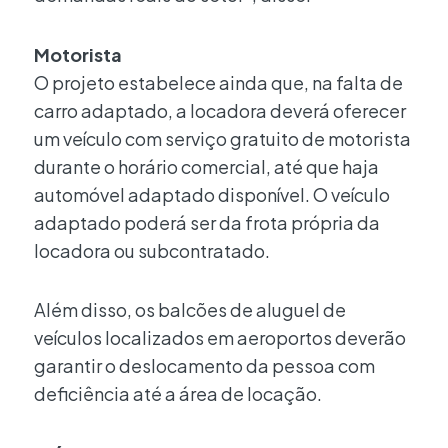
Motorista
O projeto estabelece ainda que, na falta de
carro adaptado, a locadora deverá oferecer
um veículo com serviço gratuito de motorista
durante o horário comercial, até que haja
automóvel adaptado disponível. O veículo
adaptado poderá ser da frota própria da
locadora ou subcontratado.
Além disso, os balcões de aluguel de
veículos localizados em aeroportos deverão
garantir o deslocamento da pessoa com
deficiência até a área de locação.