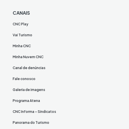
CANAIS
CNC Play
Vai Turismo
Minha CNC
Minha Nuvem CNC
Canal de denúncias
Fale conosco
Galeria de imagens
Programa Atena
CNC Informa – Sindicatos
Panorama do Turismo