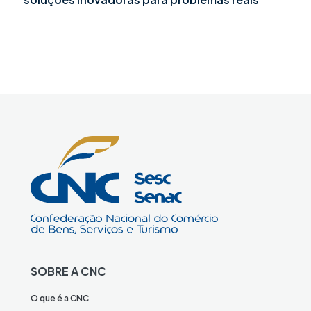
SOBRE A CNC
O que é a CNC