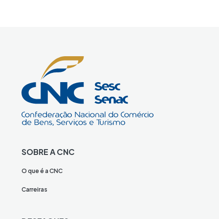
SOBRE A CNC
O que é a CNC
Carreiras