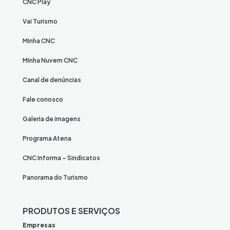
CNC Play
Vai Turismo
Minha CNC
Minha Nuvem CNC
Canal de denúncias
Fale conosco
Galeria de imagens
Programa Atena
CNC Informa – Sindicatos
Panorama do Turismo
PRODUTOS E SERVIÇOS
Empresas