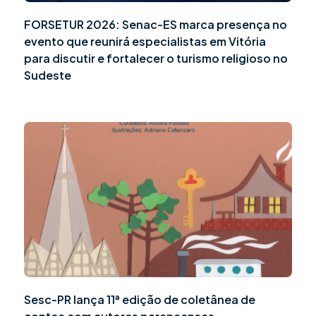
FORSETUR 2026: Senac-ES marca presença no
evento que reunirá especialistas em Vitória
para discutir e fortalecer o turismo religioso no
Sudeste
Sesc-PR lança 11ª edição de coletânea de