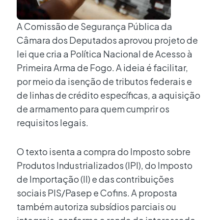
A Comissão de Segurança Pública da
Câmara dos Deputados aprovou projeto de
lei que cria a Política Nacional de Acesso à
Primeira Arma de Fogo. A ideia é facilitar,
por meio da isenção de tributos federais e
de linhas de crédito específicas, a aquisição
de armamento para quem cumprir os
requisitos legais.
O texto isenta a compra do Imposto sobre
Produtos Industrializados (IPI), do Imposto
de Importação (II) e das contribuições
sociais PIS/Pasep e Cofins. A proposta
também autoriza subsídios parciais ou