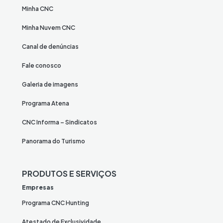
Minha CNC
Minha Nuvem CNC
Canal de denúncias
Fale conosco
Galeria de imagens
Programa Atena
CNC Informa – Sindicatos
Panorama do Turismo
PRODUTOS E SERVIÇOS
Empresas
Programa CNC Hunting
Atestado de Exclusividade