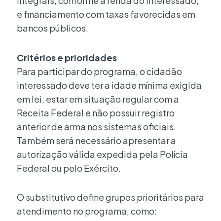
integrais, conforme a renda do interessado,
e financiamento com taxas favorecidas em
bancos públicos.
Critérios e prioridades
Para participar do programa, o cidadão
interessado deve ter a idade mínima exigida
em lei, estar em situação regular com a
Receita Federal e não possuir registro
anterior de arma nos sistemas oficiais.
Também será necessário apresentar a
autorização válida expedida pela Polícia
Federal ou pelo Exército.
O substitutivo define grupos prioritários para
atendimento no programa, como: