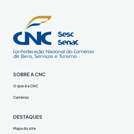
SOBRE A CNC
O que é a CNC
Carreiras
DESTAQUES
Mapa do site