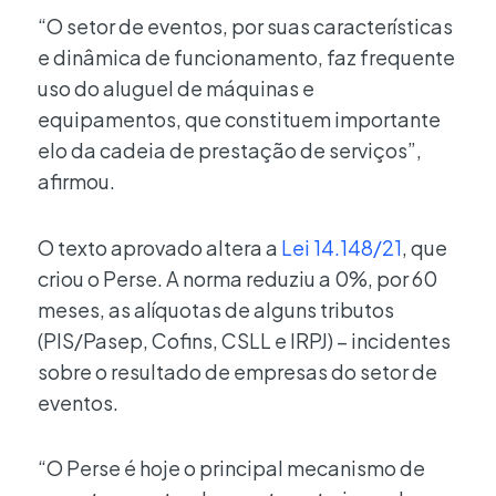
“O setor de eventos, por suas características
e dinâmica de funcionamento, faz frequente
uso do aluguel de máquinas e
equipamentos, que constituem importante
elo da cadeia de prestação de serviços”,
afirmou.
O texto aprovado altera a
Lei 14.148/21
, que
criou o Perse. A norma reduziu a 0%, por 60
meses, as alíquotas de alguns tributos
(PIS/Pasep, Cofins, CSLL e IRPJ) – incidentes
sobre o resultado de empresas do setor de
eventos.
“O Perse é hoje o principal mecanismo de