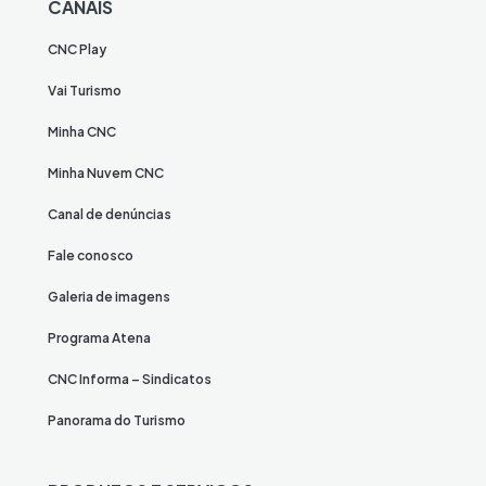
CANAIS
CNC Play
Vai Turismo
Minha CNC
Minha Nuvem CNC
Canal de denúncias
Fale conosco
Galeria de imagens
Programa Atena
CNC Informa – Sindicatos
Panorama do Turismo