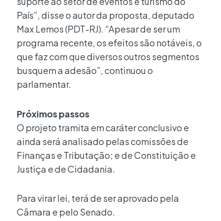
suporte ao setor de eventos e turismo do
País”, disse o autor da proposta, deputado
Max Lemos (PDT-RJ). “Apesar de ser um
programa recente, os efeitos são notáveis, o
que faz com que diversos outros segmentos
busquem a adesão”, continuou o
parlamentar.
Próximos passos
O projeto tramita em caráter conclusivo e
ainda será analisado pelas comissões de
Finanças e Tributação; e de Constituição e
Justiça e de Cidadania.
Para virar lei, terá de ser aprovado pela
Câmara e pelo Senado.