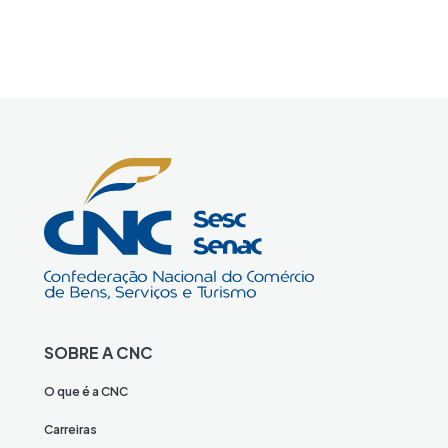
SOBRE A CNC
O que é a CNC
Carreiras