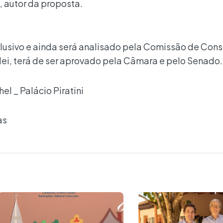
, autor da proposta.
lusivo e ainda será analisado pela Comissão de Cons
r lei, terá de ser aprovado pela Câmara e pelo Senado.
l _ Palácio Piratini
as