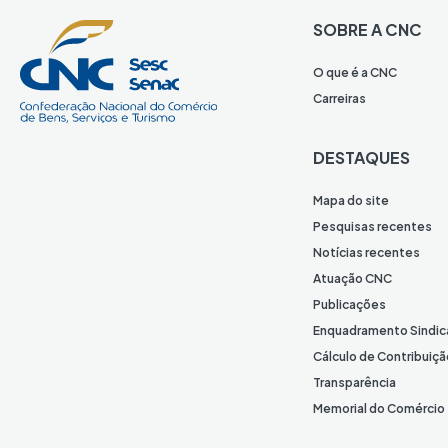
SOBRE A CNC
O que é a CNC
Carreiras
DESTAQUES
Mapa do site
Pesquisas recentes
Notícias recentes
Atuação CNC
Publicações
Enquadramento Sindic
Cálculo de Contribuiçã
Transparência
Memorial do Comércio