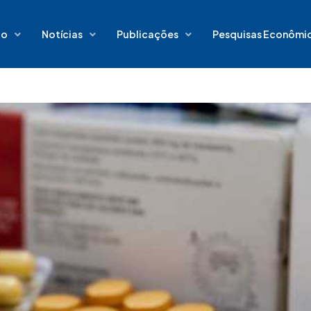
io
Notícias
Publicações
Pesquisas Econômi