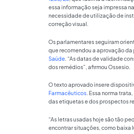
essa informação seja impressa nas
necessidade de utilização de ins
correção visual.
Os parlamentares seguiram orient
que recomendou a aprovação da 
Saúde
. “As datas de validade co
dos remédios”, afirmou Ossesio.
O texto aprovado insere dispositi
Farmacêuticos
. Essa norma trata
das etiquetas e dos prospectos 
“As letras usadas hoje são tão 
encontrar situações, como baixa l