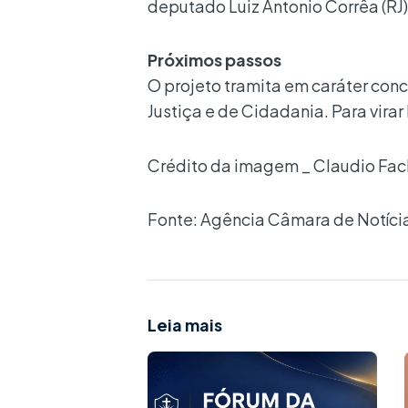
deputado Luiz Antonio Corrêa (RJ)
Próximos passos
O projeto tramita em caráter conc
Justiça e de Cidadania. Para vira
Crédito da imagem _ Claudio Fache
Fonte: Agência Câmara de Notíci
Leia mais