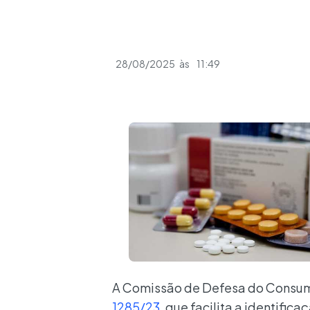
28/08/2025
às
11:49
A Comissão de Defesa do Consu
1285/23
, que facilita a identifi