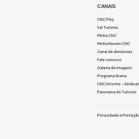
CANAIS
CNC Play
Vai Turismo
Minha CNC
Minha Nuvem CNC
Canal de denúncias
Fale conosco
Galeria de imagens
Programa Atena
CNC Informa – Sindica
Panorama do Turismo
Privacidade e Proteçã