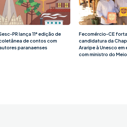
Sesc-PR lança 11ª edição de
Fecomércio-CE fort
coletânea de contos com
candidatura da Cha
autores paranaenses
Araripe à Unesco em
com ministro do Mei