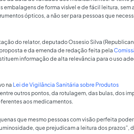
 embalagens de forma visível e de fácil leitura, sem 
trumentos ópticos, a não ser para pessoas que neces
ação do relator, deputado Ossesio Silva (Republican
proposta e da emenda de redação feita pela
Comiss
nstituem informação de alta relevância para o uso a
vo na
Lei de Vigilância Sanitária sobre Produtos
, entre outros pontos, da rotulagem, das bulas, dos im
referentes aos medicamentos.
pequenas que mesmo pessoas com visão perfeita pode
uminosidade, que prejudicam a leitura dos prazos”, d