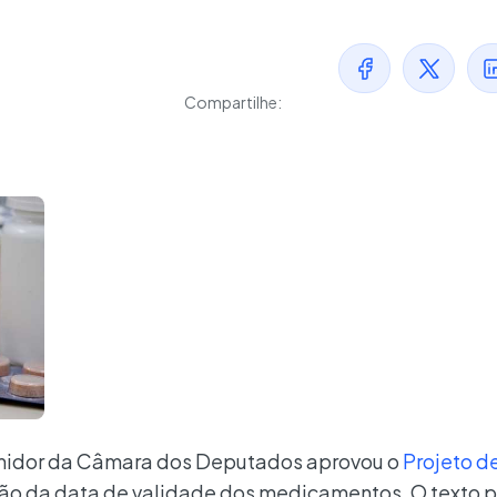
Compartilhe:
midor da Câmara dos Deputados aprovou o
Projeto de
cação da data de validade dos medicamentos. O texto 