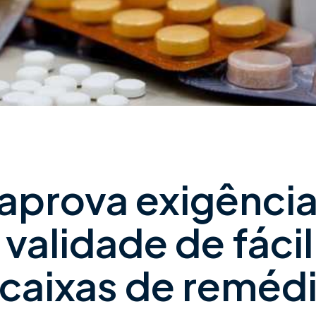
aprova exigênci
 validade de fácil
s caixas de reméd