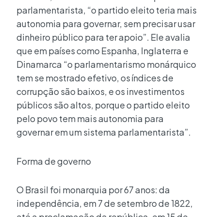
parlamentarista, “o partido eleito teria mais
autonomia para governar, sem precisar usar
dinheiro público para ter apoio”. Ele avalia
que em países como Espanha, Inglaterra e
Dinamarca “o parlamentarismo monárquico
tem se mostrado efetivo, os índices de
corrupção são baixos, e os investimentos
públicos são altos, porque o partido eleito
pelo povo tem mais autonomia para
governar em um sistema parlamentarista”.
Forma de governo
O Brasil foi monarquia por 67 anos: da
independência, em 7 de setembro de 1822,
até a proclamação da república, em 15 de