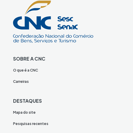
SOBRE A CNC
O que é a CNC
Carreiras
DESTAQUES
Mapa do site
Pesquisas recentes