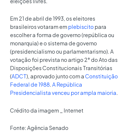
eleições livres.
Em 21 de abril de 1993, os eleitores
brasileiros votaram em
plebiscito
para
escolher a forma de governo (república ou
monarquia) e o sistema de governo
(presidencialismo ou parlamentarismo). A
votação foi prevista no artigo 2° do Ato das
Disposições Constitucionais Transitórias
(
ADCT
), aprovado junto com a
Constituição
Federal de 1988
.
A República
Presidencialista venceu por ampla maioria
.
Crédito da imagem _ Internet
Fonte: Agência Senado