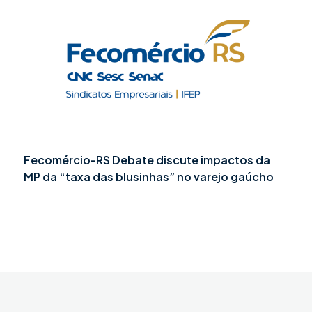
Fecomércio-RS Debate discute impactos da
MP da “taxa das blusinhas” no varejo gaúcho