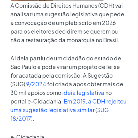
A Comissão de Direitos Humanos (CDH) vai
analisar uma sugestão legislativa que pede
a convocação de um plebiscito em 2026
para os eleitores decidirem se querem ou
não a restauração da monarquia no Brasil.
A ideia partiu de um cidadão do estado de
São Paulo e pode virar um projeto de lei se
for acatada pela comissão. A Sugestão
(SUG)
9/2024
foi criada após obter mais de
30 mil apoios como
ideia legislativa
no
portal e-Cidadania.
Em 2019, a CDH rejeitou
uma sugestão legislativa similar
(
SUG
18/2017
).
e-Cidadania