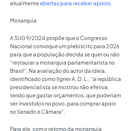
atualmente
abertas para receber apoios
.
Monarquia
A SUG 9/2024 propõe que o Congresso
Nacional convoque um plebiscito para 2026
para que a população decida se quer ou não
“restaurar a monarquia parlamentarista no
Brasil”. Na avaliação do autor da ideia,
identificado como Ilgner A. D. L., “a república
presidencialista se mostrou não efetiva,
tendo que gastar orçamentos, que poderiam
ser investidos no povo, para comprar apoio
no Senado e Câmara”.
Para ele, com o retorno da monarquia