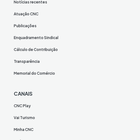
Notícias recentes
Atuação CNC
Publicações
Enquadramento Sindical
Cálculo de Contribuição
Transparência
Memorial do Comércio
CANAIS
CNC Play
Vai Turismo
Minha CNC