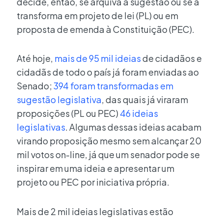
decide, então, se arquiva a sugestão ou se a
transforma em projeto de lei (PL) ou em
proposta de emenda à Constituição (PEC).
Até hoje,
mais de 95 mil ideias
de cidadãos e
cidadãs de todo o país já foram enviadas ao
Senado;
394 foram transformadas em
sugestão legislativa
, das quais já viraram
proposições (PL ou PEC)
46 ideias
legislativas
. Algumas dessas ideias acabam
virando proposição mesmo sem alcançar 20
mil votos on-line, já que um senador pode se
inspirar em uma ideia e apresentar um
projeto ou PEC por iniciativa própria.
Mais de 2 mil ideias legislativas estão