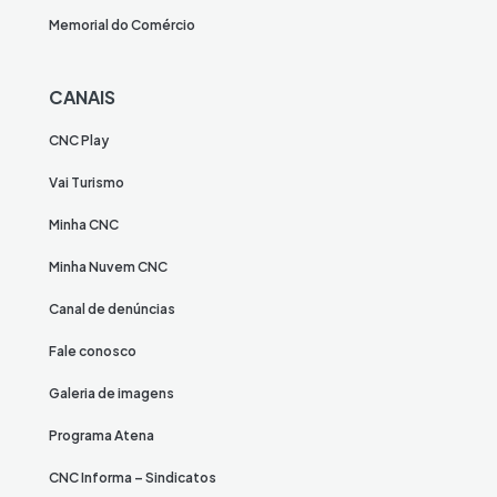
Memorial do Comércio
CANAIS
CNC Play
Vai Turismo
Minha CNC
Minha Nuvem CNC
Canal de denúncias
Fale conosco
Galeria de imagens
Programa Atena
CNC Informa – Sindicatos