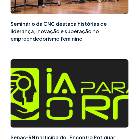
Seminário da CNC destaca histórias de
liderança, inovação e superação no
empreendedorismo feminino
Senac-RN participa do I Encontro Potiguar