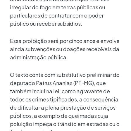
irregular do fogo em terras públicas ou
particulares de contratar com o poder
público ou receber subsídios.
Essa proibição será por cinco anos e envolve
ainda subvenções ou doações recebíveis da
administração pública.
O texto conta com substitutivo preliminar do
deputado Patrus Ananias (PT-MG), que
também inclui na lei, como agravante de
todos os crimes tipificados, a consequência
de dificultar a plena prestação de serviços
públicos, a exemplo de queimadas cuja
poluição impeça o trânsito em estradas ou o