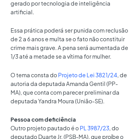
gerado por tecnologia de inteligência
artificial.
Essa prática poderá ser punida com reclusão
de 2 a 6 anos e multa se o fato não constituir
crime mais grave. A pena será aumentada de
1/3 até a metade se a vítima for mulher.
O tema consta do
Projeto de Lei 3821/24
, de
autoria da deputada Amanda Gentil (PP-
MA), que conta com parecer preliminar da
deputada Yandra Moura (União-SE).
Pessoa com deficiência
Outro projeto pautado é o
PL 3987/23
, do
deputado Duarte Jr. (PSB-MA), que proíbe o