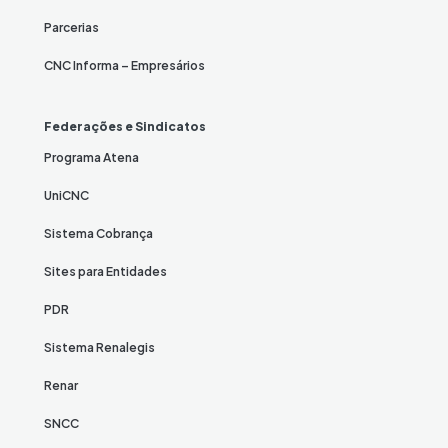
Parcerias
CNC Informa – Empresários
Federações e Sindicatos
Programa Atena
UniCNC
Sistema Cobrança
Sites para Entidades
PDR
Sistema Renalegis
Renar
SNCC