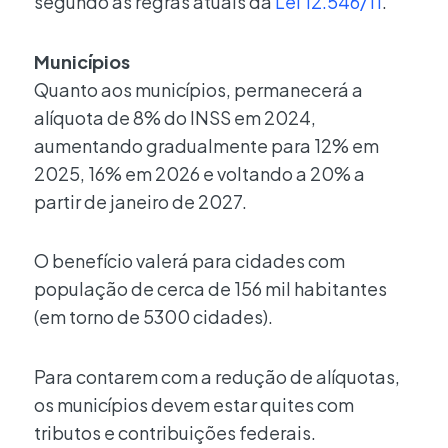
segundo as regras atuais da
Lei 12.546/11
.
Municípios
Quanto aos municípios, permanecerá a
alíquota de 8% do INSS em 2024,
aumentando gradualmente para 12% em
2025, 16% em 2026 e voltando a 20% a
partir de janeiro de 2027.
O benefício valerá para cidades com
população de cerca de 156 mil habitantes
(em torno de 5300 cidades).
Para contarem com a redução de alíquotas,
os municípios devem estar quites com
tributos e contribuições federais.