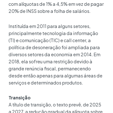
com alíquotas de 1% a 4,5% em vez de pagar
20% de INSS sobre a folha de salários.
Instituída em 2011 para alguns setores,
principalmente tecnologia da informação
(TI) e comunicação (TIC) e call center, a
política de desoneração foi ampliada para
diversos setores da economia em 2014. Em
2018, ela sofreu uma restrição devido à
grande renúncia fiscal, permanecendo
desde então apenas para algumas áreas de
serviços e determinados produtos.
Transição
A título de transição, o texto prevê, de 2025
a 2027, a redução gradual da alíquota sobre