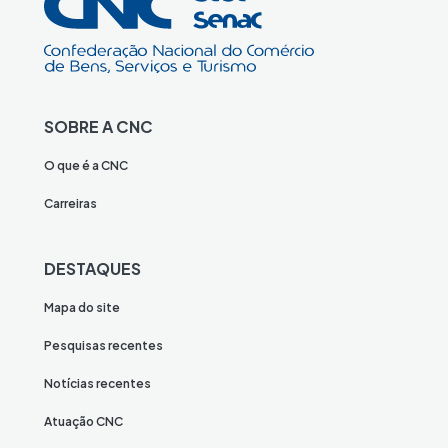
SOBRE A CNC
O que é a CNC
Carreiras
DESTAQUES
Mapa do site
Pesquisas recentes
Notícias recentes
Atuação CNC