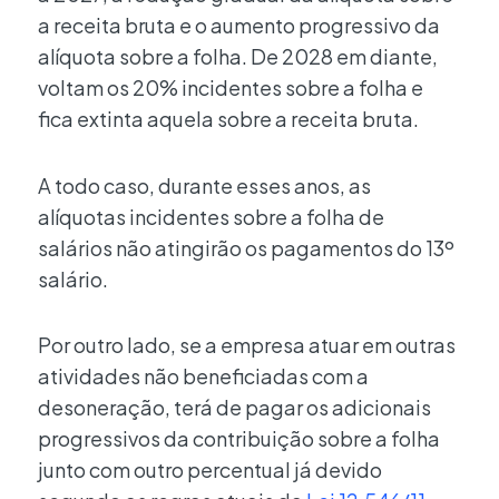
a receita bruta e o aumento progressivo da
alíquota sobre a folha. De 2028 em diante,
voltam os 20% incidentes sobre a folha e
fica extinta aquela sobre a receita bruta.
A todo caso, durante esses anos, as
alíquotas incidentes sobre a folha de
salários não atingirão os pagamentos do 13º
salário.
Por outro lado, se a empresa atuar em outras
atividades não beneficiadas com a
desoneração, terá de pagar os adicionais
progressivos da contribuição sobre a folha
junto com outro percentual já devido