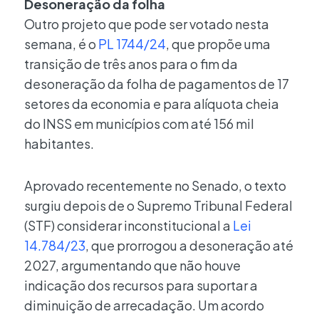
Desoneração da folha
Outro projeto que pode ser votado nesta
semana, é o
PL 1744/24
, que propõe uma
transição de três anos para o fim da
desoneração da folha de pagamentos de 17
setores da economia e para alíquota cheia
do INSS em municípios com até 156 mil
habitantes.
Aprovado recentemente no Senado, o texto
surgiu depois de o Supremo Tribunal Federal
(STF) considerar inconstitucional a
Lei
14.784/23
, que prorrogou a desoneração até
2027, argumentando que não houve
indicação dos recursos para suportar a
diminuição de arrecadação. Um acordo