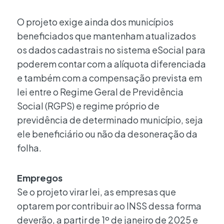
O projeto exige ainda dos municípios
beneficiados que mantenham atualizados
os dados cadastrais no sistema eSocial para
poderem contar com a alíquota diferenciada
e também com a compensação prevista em
lei entre o Regime Geral de Previdência
Social (RGPS) e regime próprio de
previdência de determinado município, seja
ele beneficiário ou não da desoneração da
folha.
Empregos
Se o projeto virar lei, as empresas que
optarem por contribuir ao INSS dessa forma
deverão, a partir de 1º de janeiro de 2025 e