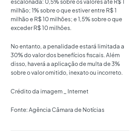
escalonada: 0,5% sobre os valores até R$ 1
milhão; 1% sobre o que estiver entre R$ 1
milhão e R$ 10 milhões; e 1,5% sobre o que
exceder R$ 10 milhões.
No entanto, a penalidade estará limitada a
30% do valor dos benefícios fiscais. Além
disso, haverá a aplicação de multa de 3%
sobre o valor omitido, inexato ou incorreto.
Crédito da imagem _ Internet
Fonte: Agência Câmara de Notícias