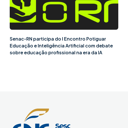
Senac-RN participa do I Encontro Potiguar
Educação e Inteligência Artificial com debate
sobre educação profissional na era da IA