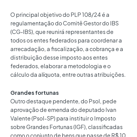
O principal objetivo do PLP 108/24 é a
regulamentação do Comitê Gestor do IBS
(CG-IBS), que reunirá representantes de
todos os entes federados para coordenar a
arrecadação, a fiscalização, a cobrança e a
distribuição desse imposto aos entes
federados, elaborar a metodologia e o
cálculo da alíquota, entre outras atribuições.
Grandes fortunas
Outro destaque pendente, do Psol, pede
aprovação de emenda do deputado Ivan
Valente (Psol-SP) para instituir o Imposto
sobre Grandes Fortunas (IGF), classificadas
como o conjunto de bens que passe de R$ 10