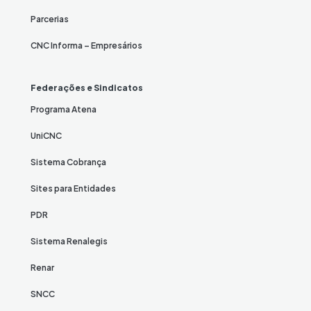
Parcerias
CNC Informa – Empresários
Federações e Sindicatos
Programa Atena
UniCNC
Sistema Cobrança
Sites para Entidades
PDR
Sistema Renalegis
Renar
SNCC