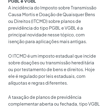
PGBL e VGBL
A incidência do Imposto sobre Transmissão
Causa Mortis e Doação de Quaisquer Bens
ou Direitos (ITCMD) sobre planos de
previdência do tipo PGBL e VGBL é a
principal novidade nesse tópico, com
isenção para aplicações mais antigas.
O ITCMD é um imposto estadual que incide
sobre doações ou transmissão hereditária
ou por testamento de bens e direitos. Hoje
ele é regulado por leis estaduais, com
alíquotas e regras diferentes.
A taxação de planos de previdência
complementar aberta ou fechada, tipo VGBL