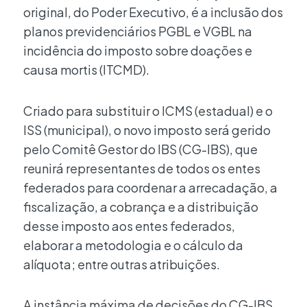
original, do Poder Executivo, é a inclusão dos
planos previdenciários PGBL e VGBL na
incidência do imposto sobre doações e
causa mortis (ITCMD).
Criado para substituir o ICMS (estadual) e o
ISS (municipal), o novo imposto será gerido
pelo Comitê Gestor do IBS (CG-IBS), que
reunirá representantes de todos os entes
federados para coordenar a arrecadação, a
fiscalização, a cobrança e a distribuição
desse imposto aos entes federados,
elaborar a metodologia e o cálculo da
alíquota; entre outras atribuições.
A instância máxima de decisões do CG-IBS