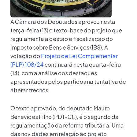
A Câmara dos Deputados aprovou nesta
terça-feira (13) o texto-base do projeto que
regulamenta a gestão e fiscalização do
Imposto sobre Bens e Serviços (IBS). A
votação do
Projeto de Lei Complementar
(PLP) 108/24
continuará nesta quarta-feira
(14), com a análise dos destaques
apresentados pelos partidos na tentativa de
alterar trechos.
O texto aprovado, do deputado Mauro
Benevides Filho (PDT-CE), é o segundo da
regulamentação da reforma tributária. Uma
das novidades em relação ao projeto