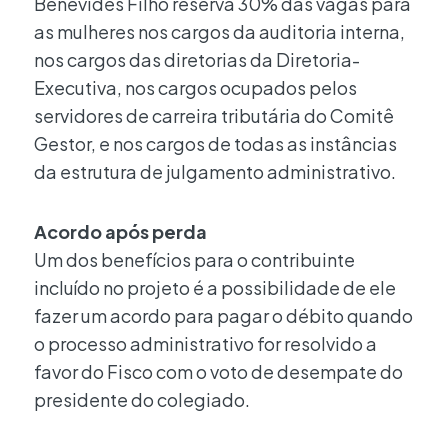
Benevides Filho reserva 30% das vagas para
as mulheres nos cargos da auditoria interna,
nos cargos das diretorias da Diretoria-
Executiva, nos cargos ocupados pelos
servidores de carreira tributária do Comitê
Gestor, e nos cargos de todas as instâncias
da estrutura de julgamento administrativo.
Acordo após perda
Um dos benefícios para o contribuinte
incluído no projeto é a possibilidade de ele
fazer um acordo para pagar o débito quando
o processo administrativo for resolvido a
favor do Fisco com o voto de desempate do
presidente do colegiado.