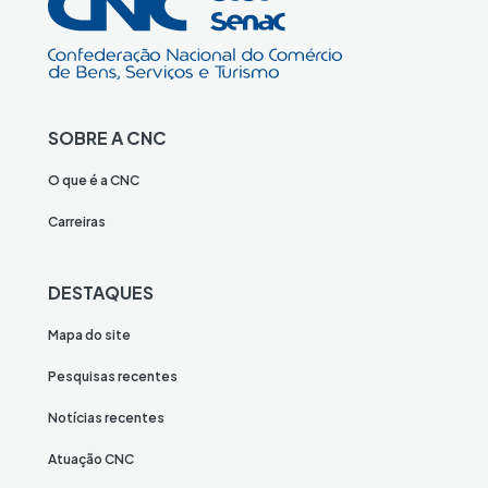
SOBRE A CNC
O que é a CNC
Carreiras
DESTAQUES
Mapa do site
Pesquisas recentes
Notícias recentes
Atuação CNC