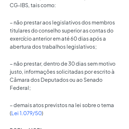
CG-IBS, tais como:
– não prestar aos legislativos dos membros
titulares do conselho superior as contas do
exercício anterior em até 60 dias após a
abertura dos trabalhos legislativos;
– não prestar, dentro de 30 dias sem motivo
justo, informações solicitadas por escrito à
Câmara dos Deputados ou ao Senado
Federal;
– demais atos previstos na lei sobre o tema
(
Lei 1.079/50
)