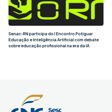
Senac-RN participa do I Encontro Potiguar
Educação e Inteligência Artificial com debate
sobre educação profissional na era da IA