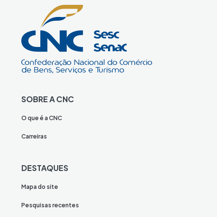
SOBRE A CNC
O que é a CNC
Carreiras
DESTAQUES
Mapa do site
Pesquisas recentes