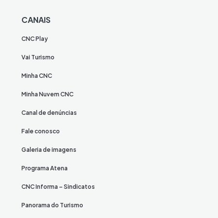
CANAIS
CNC Play
Vai Turismo
Minha CNC
Minha Nuvem CNC
Canal de denúncias
Fale conosco
Galeria de imagens
Programa Atena
CNC Informa – Sindicatos
Panorama do Turismo