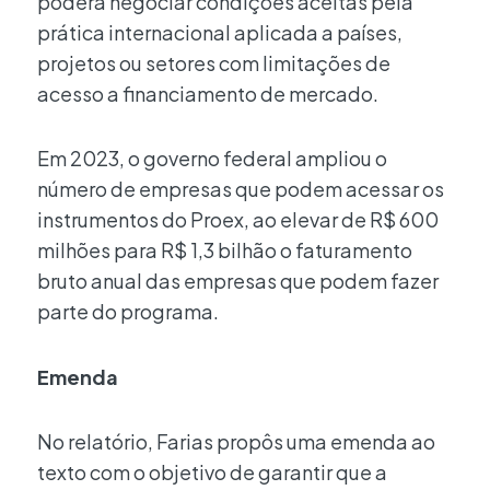
poderá negociar condições aceitas pela
prática internacional aplicada a países,
projetos ou setores com limitações de
acesso a financiamento de mercado.
Em 2023, o governo federal ampliou o
número de empresas que podem acessar os
instrumentos do Proex, ao elevar de R$ 600
milhões para R$ 1,3 bilhão o faturamento
bruto anual das empresas que podem fazer
parte do programa.
Emenda
No relatório, Farias propôs uma emenda ao
texto com o objetivo de garantir que a