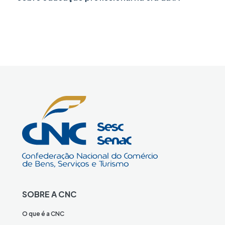
SOBRE A CNC
O que é a CNC