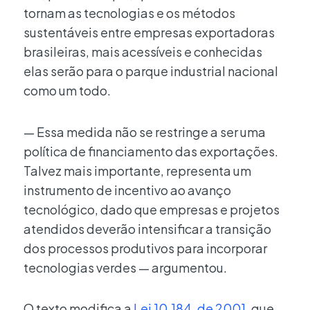
tornam as tecnologias e os métodos
sustentáveis entre empresas exportadoras
brasileiras, mais acessíveis e conhecidas
elas serão para o parque industrial nacional
como um todo.
— Essa medida não se restringe a ser uma
política de financiamento das exportações.
Talvez mais importante, representa um
instrumento de incentivo ao avanço
tecnológico, dado que empresas e projetos
atendidos deverão intensificar a transição
dos processos produtivos para incorporar
tecnologias verdes — argumentou.
O texto modifica a
Lei 10.184, de 2001
, que