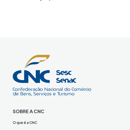
SOBRE A CNC
O que é a CNC