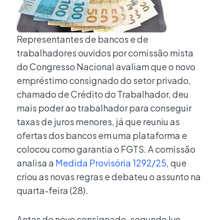
Representantes de bancos e de
trabalhadores ouvidos por comissão mista
do Congresso Nacional avaliam que o novo
empréstimo consignado do setor privado,
chamado de Crédito do Trabalhador, deu
mais poder ao trabalhador para conseguir
taxas de juros menores, já que reuniu as
ofertas dos bancos em uma plataforma e
colocou como garantia o FGTS. A comissão
analisa a
Medida Provisória 1292/25
, que
criou as novas regras e debateu o assunto na
quarta-feira (28).
Antes do novo consignado, segundo Ivo