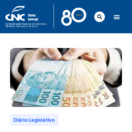
Ir
para
o
conteúdo
Diário Legislativo