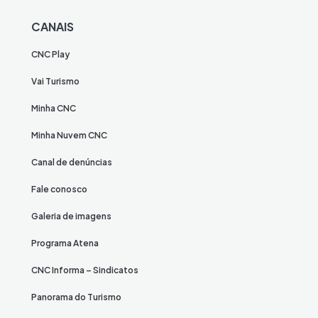
CANAIS
CNC Play
Vai Turismo
Minha CNC
Minha Nuvem CNC
Canal de denúncias
Fale conosco
Galeria de imagens
Programa Atena
CNC Informa – Sindicatos
Panorama do Turismo