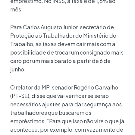
empréstimo. No INSS, a taxa é de 1,8% ao
mês.
Para Carlos Augusto Junior, secretário de
Proteção ao Trabalhador do Ministério do
Trabalho, as taxas devem cair mais com a
possibilidade de trocar um consignado mais
caro por um mais barato a partir de 6 de
junho.
O relator da MP, senador Rogério Carvalho
(PT-SE), disse que vai verificar se serão
necessários ajustes para dar segurança aos
trabalhadores que buscarem os
empréstimos. “Para que isso não vire o que já
aconteceu, por exemplo, com vazamento de