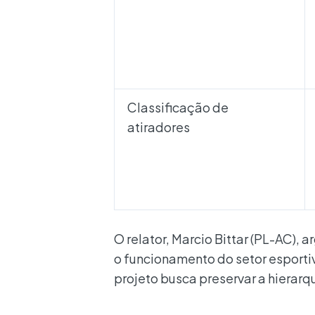
Classificação de
atiradores
O relator, Marcio Bittar (PL-AC)
o funcionamento do setor esportiv
projeto busca preservar a hierarq