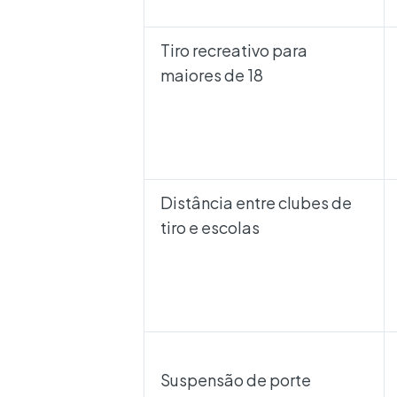
Tiro recreativo para
maiores de 18
Distância entre clubes de
tiro e escolas
Suspensão de porte