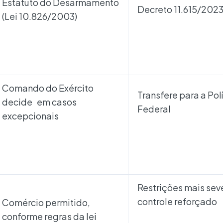
Estatuto do Desarmamento
Decreto 11.615/202
(Lei 10.826/2003)
Comando do Exército
Transfere para a Pol
decide em casos
Federal
excepcionais
Restrições mais sev
controle reforçado
Comércio permitido,
conforme regras da lei