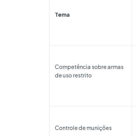
Tema
Competência sobre armas
de uso restrito
Controle de munições