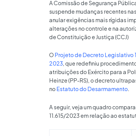
A Comissão de Segurança Pública 
suspende mudanças recentes nas 
anular exigências mais rígidas im
alterações no controle e na autor
de Constituição e Justiça (CCJ)
O
Projeto de Decreto Legislativo
2023
, que redefiniu procedimento
atribuições do Exército para a Pol
Heinze (PP-RS), o decreto ultrapas
no
Estatuto do Desarmamento
.
A seguir, veja um quadro compara
11.615/2023 em relação ao estatu