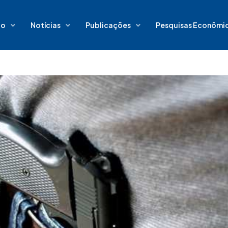
io
Notícias
Publicações
Pesquisas Econômi