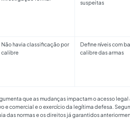
suspeitas
Não havia classificação por
Define níveis com b
calibre
calibre das armas
, argumenta que as mudanças impactam o acesso legal
o e comercial e o exercício da legítima defesa. Segun
uia das normas e os direitos já garantidos anteriormen