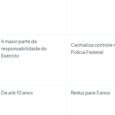
A maior parte de
Centraliza controle 
responsabilidade do
Polícia Federal
Exército
De até 10 anos
Reduz para 3 anos