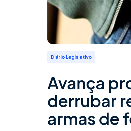
Diário Legislativo
Avança pr
derrubar r
armas de 