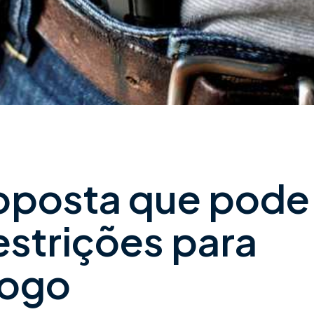
oposta que pode
estrições para
fogo