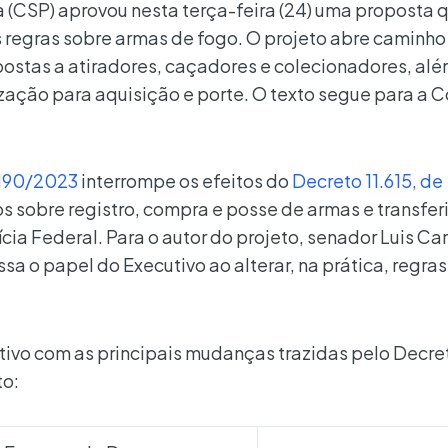
(CSP) aprovou nesta terça-feira (24) uma proposta 
regras sobre armas de fogo. O projeto abre caminho
postas a atiradores, caçadores e colecionadores, al
ização para aquisição e porte. O texto segue para a 
 190/2023
interrompe os efeitos do
Decreto 11.615, de
s sobre registro, compra e posse de armas e transfer
ícia Federal. Para o autor do projeto, senador Luis Ca
sa o papel do Executivo ao alterar, na prática, regras
tivo com as principais mudanças trazidas pelo Decre
to: