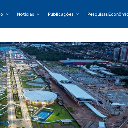
io
Notícias
Publicações
Pesquisas Econômi