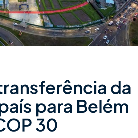
ransferência da
 país para Belém
 COP 30