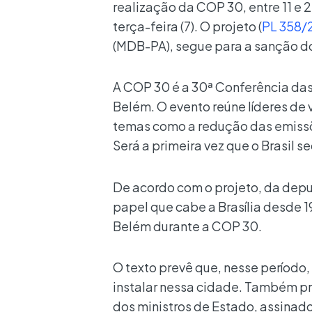
realização da COP 30, entre 11 e 
terça-feira (7). O projeto (
PL 358/
(MDB-PA), segue para a sanção d
A COP 30 é a 30ª Conferência da
Belém. O evento reúne líderes de v
temas como a redução das emissõ
Será a primeira vez que o Brasil s
De acordo com o projeto, da depu
papel que cabe a Brasília desde 1
Belém durante a COP 30.
O texto prevê que, nesse período,
instalar nessa cidade. Também pr
dos ministros de Estado, assinado