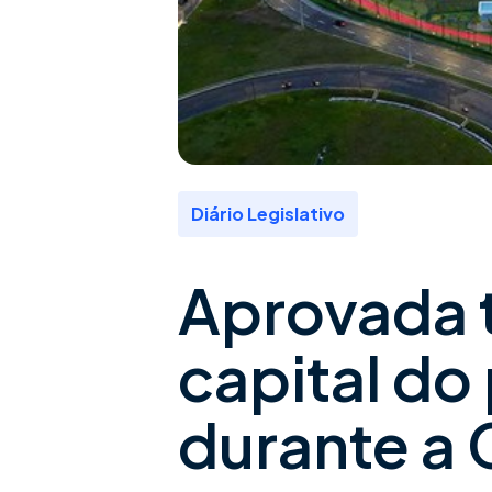
Diário Legislativo
Aprovada t
capital do
durante a