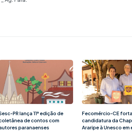
Sesc-PR lança 11ª edição de
Fecomércio-CE fort
coletânea de contos com
candidatura da Cha
autores paranaenses
Araripe à Unesco em