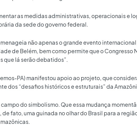
entar as medidas administrativas, operacionais e lo
orária da sede do governo federal.
homenageia não apenas o grande evento internaciona
cidade de Belém, bem como permite que o Congresso 
 que lá serão debatidos”.
emos-PA) manifestou apoio ao projeto, que conside
e dos “desafios históricos e estruturais” da Amazôni
 ao campo do simbolismo. Que essa mudança moment
 de fato, uma guinada no olhar do Brasil para a regiã
amazônicas.