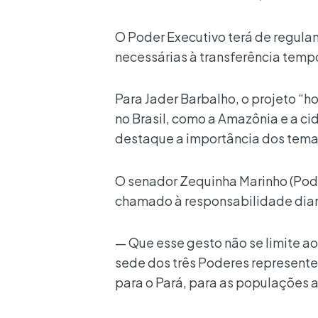
O Poder Executivo terá de regulam
necessárias à transferência temp
Para Jader Barbalho, o projeto “
no Brasil, como a Amazônia e a 
destaque a importância dos temas
O senador Zequinha Marinho (Pod
chamado à responsabilidade diant
— Que esse gesto não se limite
sede dos três Poderes represente,
para o Pará, para as populações 