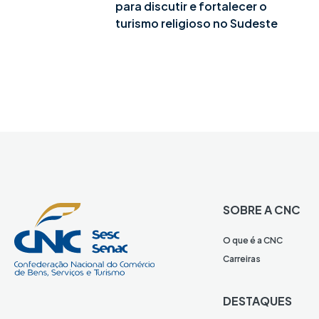
para discutir e fortalecer o
turismo religioso no Sudeste
SOBRE A CNC
O que é a CNC
Carreiras
DESTAQUES