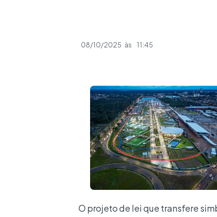
08/10/2025
às
11:45
O projeto de lei que transfere si