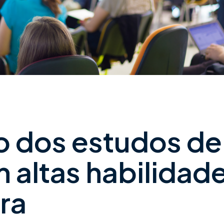
o dos estudos de
 altas habilidad
ra