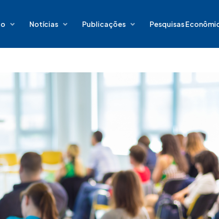
io
Notícias
Publicações
Pesquisas Econômi