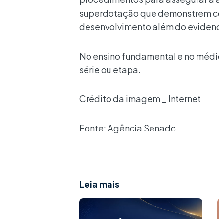
superdotação que demonstrem co
desenvolvimento além do evidenci
No ensino fundamental e no médio
série ou etapa.
Crédito da imagem _ Internet
Fonte: Agência Senado
Leia mais