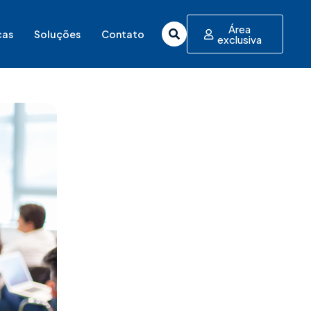
Área
cas
Soluções
Contato
exclusiva