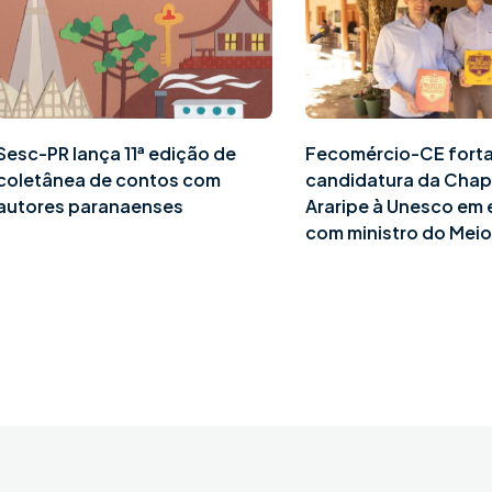
Sesc-PR lança 11ª edição de
Fecomércio-CE fort
coletânea de contos com
candidatura da Cha
autores paranaenses
Araripe à Unesco em
com ministro do Mei