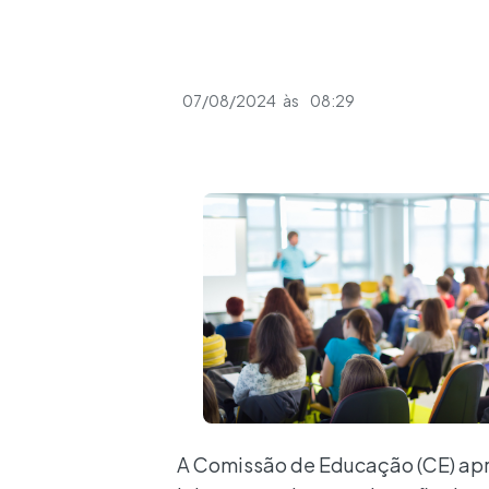
07/08/2024
às
08:29
A Comissão de Educação (CE) aprov