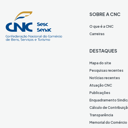
SOBRE A CNC
O que é a CNC
Carreiras
DESTAQUES
Mapa do site
Pesquisas recentes
Notícias recentes
Atuação CNC
Publicações
Enquadramento Sindic
Cálculo de Contribuiçã
Transparência
Memorial do Comércio