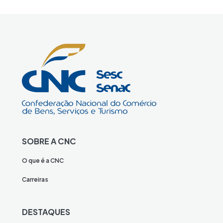
SOBRE A CNC
O que é a CNC
Carreiras
DESTAQUES