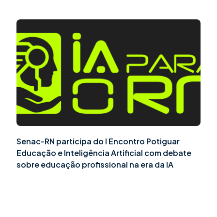
Senac-RN participa do I Encontro Potiguar
Educação e Inteligência Artificial com debate
sobre educação profissional na era da IA