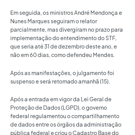
Em seguida, os ministros André Mendonça e
Nunes Marques seguiram o relator
parcialmente, mas divergiram no prazo para
implementação do entendimento do STF,
que seria até 31 de dezembro deste ano, e
não em 60 dias, como defendeu Mendes.
Após as manifestações, o julgamento foi
suspenso e será retomado amanhã (15).
Após a entrada em vigor da Lei Geral de
Proteção de Dados (LGPD), o governo
federal regulamentou o compartilhamento
de dados entre os órgãos da administração
pública federal e criou o Cadastro Base do