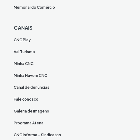
Memorial do Comércio
CANAIS
CNC Play
Vai Turismo
Minha CNC
Minha Nuvem CNC
Canal de denúncias
Fale conosco
Galeria de imagens
Programa Atena
CNC Informa – Sindicatos