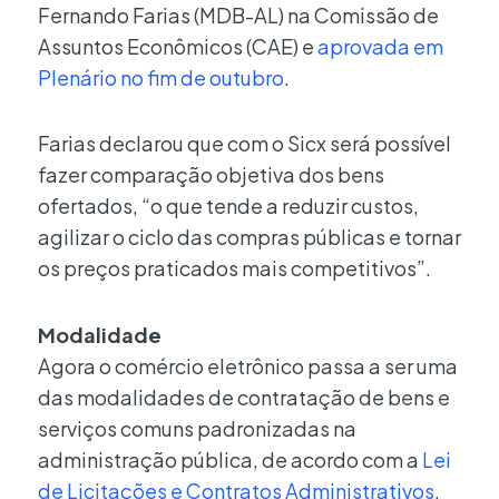
Fernando Farias (MDB-AL) na Comissão de
Assuntos Econômicos (CAE) e
aprovada em
Plenário no fim de outubro
.
Farias declarou que com o Sicx será possível
fazer comparação objetiva dos bens
ofertados, “o que tende a reduzir custos,
agilizar o ciclo das compras públicas e tornar
os preços praticados mais competitivos”.
Modalidade
Agora o comércio eletrônico passa a ser uma
das modalidades de contratação de bens e
serviços comuns padronizadas na
administração pública, de acordo com a
Lei
de Licitações e Contratos Administrativos
.