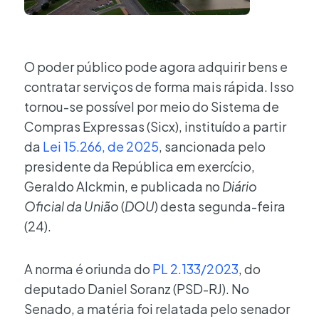
O poder público pode agora adquirir bens e
contratar serviços de forma mais rápida. Isso
tornou-se possível por meio do Sistema de
Compras Expressas (Sicx), instituído a partir
da
Lei 15.266, de 2025
, sancionada pelo
presidente da República em exercício,
Geraldo Alckmin, e publicada no
Diário
Oficial da União
(
DOU
) desta segunda-feira
(24).
A norma é oriunda do
PL 2.133/2023
, do
deputado Daniel Soranz (PSD-RJ). No
Senado, a matéria foi relatada pelo senador