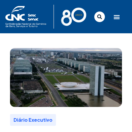
Ir
para
o
conteúdo
Diário Executivo