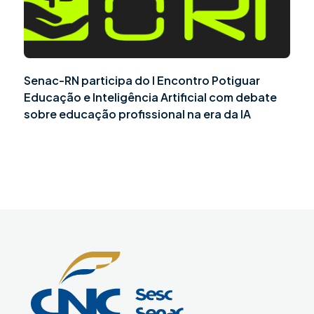
Senac-RN participa do I Encontro Potiguar
Educação e Inteligência Artificial com debate
sobre educação profissional na era da IA