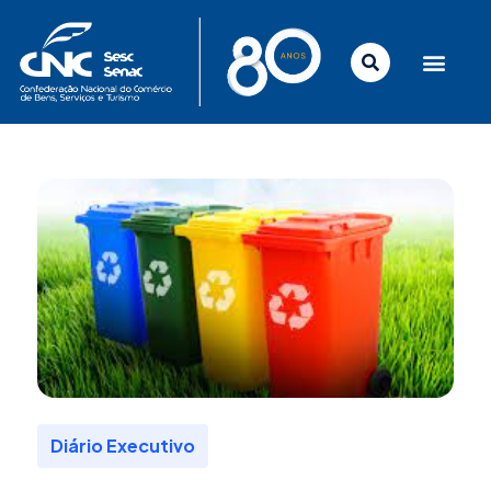
Ir
para
o
conteúdo
Diário Executivo