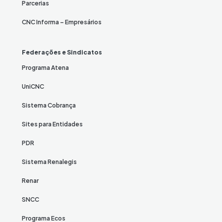
Parcerias
CNC Informa – Empresários
Federações e Sindicatos
Programa Atena
UniCNC
Sistema Cobrança
Sites para Entidades
PDR
Sistema Renalegis
Renar
SNCC
Programa Ecos