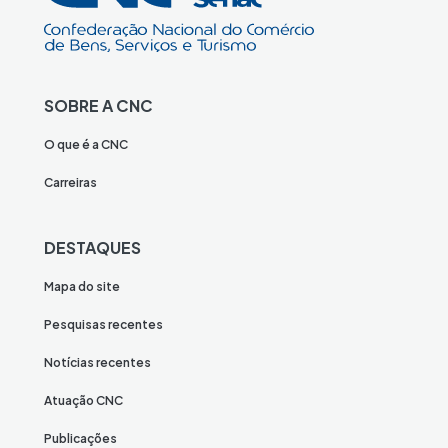
SOBRE A CNC
O que é a CNC
Carreiras
DESTAQUES
Mapa do site
Pesquisas recentes
Notícias recentes
Atuação CNC
Publicações