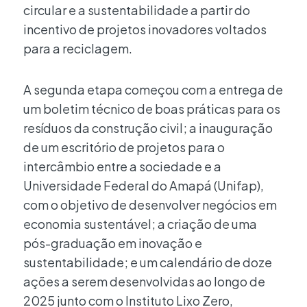
circular e a sustentabilidade a partir do
incentivo de projetos inovadores voltados
para a reciclagem.
A segunda etapa começou com a entrega de
um boletim técnico de boas práticas para os
resíduos da construção civil; a inauguração
de um escritório de projetos para o
intercâmbio entre a sociedade e a
Universidade Federal do Amapá (Unifap),
com o objetivo de desenvolver negócios em
economia sustentável; a criação de uma
pós-graduação em inovação e
sustentabilidade; e um calendário de doze
ações a serem desenvolvidas ao longo de
2025 junto com o Instituto Lixo Zero,