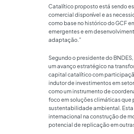
Catalítico proposto está sendo es
comercial disponível e as necessi
como base no histórico do GCF e
emergentes e em desenvolvimento
adaptação.”
Segundo o presidente do BNDES, A
um avanço estratégico na transfo
capital catalítico com participa
indutor de investimentos em seto
como um instrumento de coordena
foco em soluções climáticas que 
sustentabilidade ambiental. Esta 
internacional na construção de mo
potencial de replicação em outr