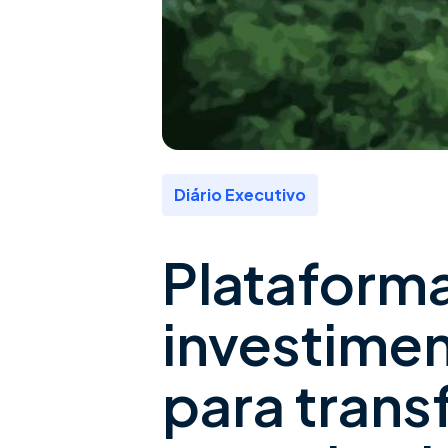
Diário Executivo
Plataforma
investimen
para tran