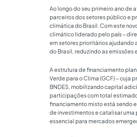
Ao longo do seu primeiro ano de 
parceiros dos setores público e 
climática do Brasil. Com este nov
climático liderado pelo país – di
em setores prioritários ajudando
do Brasil, reduzindo as emissões
A estrutura de financiamento pla
Verde para o Clima (GCF) – cuja p
BNDES, mobilizando capital adic
participações com total estimado
financiamento misto está sendo es
de investimentos e catalisar uma
essencial para mercados emerge