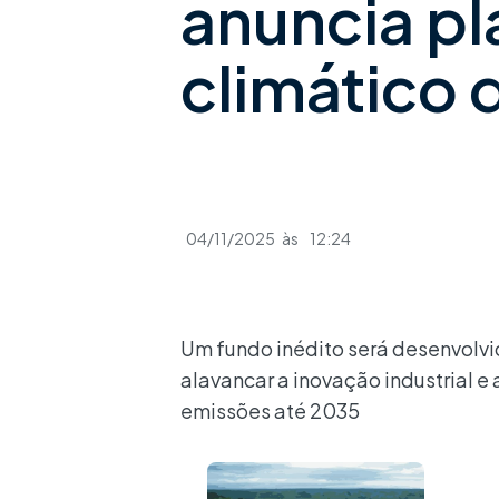
anuncia pl
climático d
04/11/2025
às
12:24
Um fundo inédito será desenvolvid
alavancar a inovação industrial e
emissões até 2035