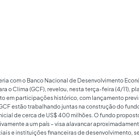
ceria com o Banco Nacional de Desenvolvimento Econ
a o Clima (GCF), revelou, nesta terça-feira (4/11), p
nto em participações histórico, com lançamento previ
GCF estão trabalhando juntas na construção do fund
nicial de cerca de US$ 400 milhões. O fundo propost
sivamente a um país – visa alavancar aproximadament
iais e instituições financeiras de desenvolvimento, s