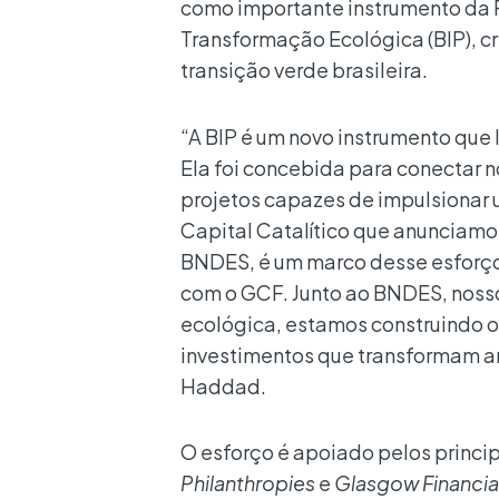
como importante instrumento da P
Transformação Ecológica (BIP), cr
transição verde brasileira.
“A BIP é um novo instrumento qu
Ela foi concebida para conectar 
projetos capazes de impulsionar 
Capital Catalítico que anunciamo
BNDES, é um marco desse esforço,
com o GCF. Junto ao BNDES, nosso
ecológica, estamos construindo os
investimentos que transformam a
Haddad.
O esforço é apoiado pelos princip
Philanthropies
e
Glasgow Financial