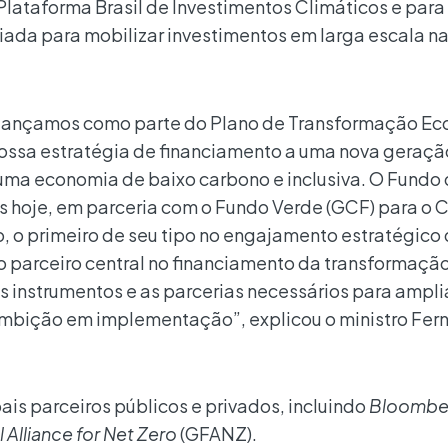
lataforma Brasil de Investimentos Climáticos e para
iada para mobilizar investimentos em larga escala n
e lançamos como parte do Plano de Transformação Ec
nossa estratégia de financiamento a uma nova geraçã
uma economia de baixo carbono e inclusiva. O Fundo
s hoje, em parceria com o Fundo Verde (GCF) para o C
 o primeiro de seu tipo no engajamento estratégico 
 parceiro central no financiamento da transformaçã
 instrumentos e as parcerias necessários para ampli
mbição em implementação”, explicou o ministro Fer
ais parceiros públicos e privados, incluindo
Bloombe
 Alliance for Net Zero
(GFANZ).