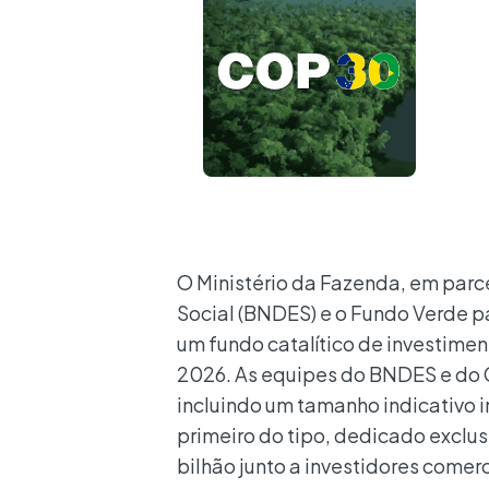
O Ministério da Fazenda, em par
Social (BNDES) e o Fundo Verde par
um fundo catalítico de investime
2026. As equipes do BNDES e do 
incluindo um tamanho indicativo i
primeiro do tipo, dedicado exclu
bilhão junto a investidores comerc