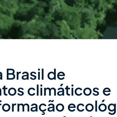
 Brasil de
tos climáticos e
sformação ecológ