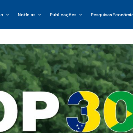
io
Notícias
Publicações
Pesquisas Econômi