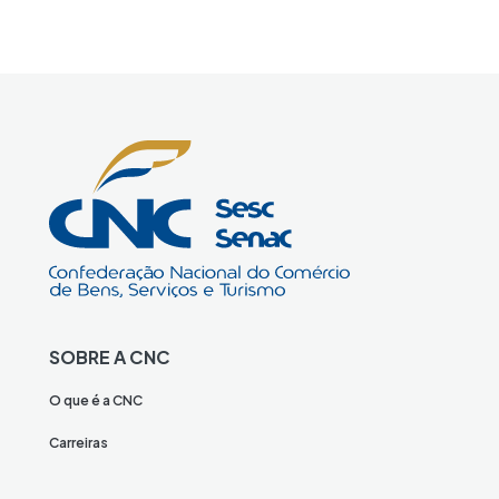
SOBRE A CNC
O que é a CNC
Carreiras