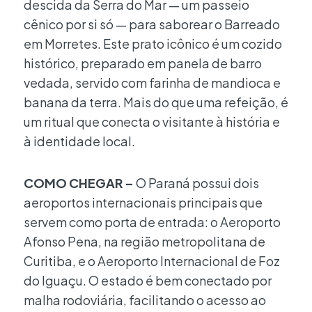
descida da Serra do Mar — um passeio
cênico por si só — para saborear o Barreado
em Morretes. Este prato icônico é um cozido
histórico, preparado em panela de barro
vedada, servido com farinha de mandioca e
banana da terra. Mais do que uma refeição, é
um ritual que conecta o visitante à história e
à identidade local.
COMO CHEGAR –
O Paraná possui dois
aeroportos internacionais principais que
servem como porta de entrada: o Aeroporto
Afonso Pena, na região metropolitana de
Curitiba, e o Aeroporto Internacional de Foz
do Iguaçu. O estado é bem conectado por
malha rodoviária, facilitando o acesso ao