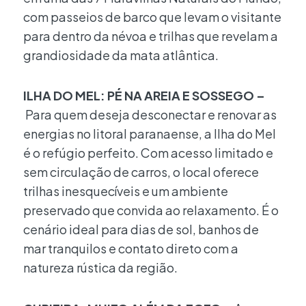
com passeios de barco que levam o visitante
para dentro da névoa e trilhas que revelam a
grandiosidade da mata atlântica.
ILHA DO MEL: PÉ NA AREIA E SOSSEGO –
Para quem deseja desconectar e renovar as
energias no litoral paranaense, a Ilha do Mel
é o refúgio perfeito. Com acesso limitado e
sem circulação de carros, o local oferece
trilhas inesquecíveis e um ambiente
preservado que convida ao relaxamento. É o
cenário ideal para dias de sol, banhos de
mar tranquilos e contato direto com a
natureza rústica da região.