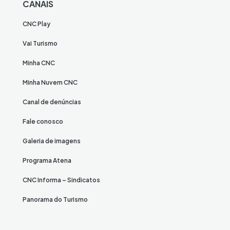
CANAIS
CNC Play
Vai Turismo
Minha CNC
Minha Nuvem CNC
Canal de denúncias
Fale conosco
Galeria de imagens
Programa Atena
CNC Informa – Sindicatos
Panorama do Turismo