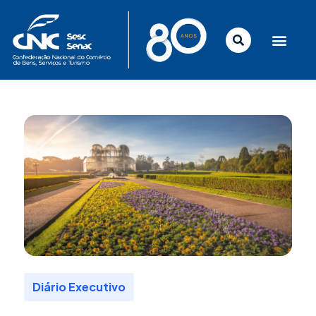
Ir
para
o
conteúdo
Diário Executivo