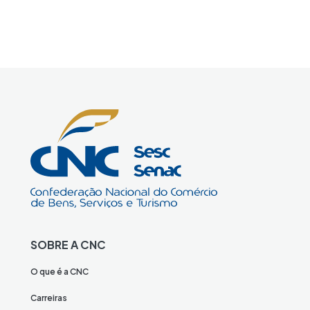
SOBRE A CNC
O que é a CNC
Carreiras