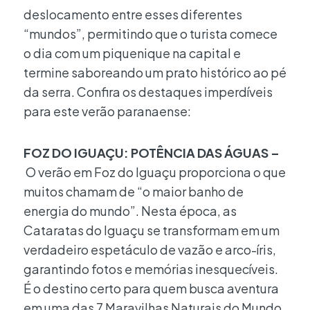
deslocamento entre esses diferentes
“mundos”, permitindo que o turista comece
o dia com um piquenique na capital e
termine saboreando um prato histórico ao pé
da serra. Confira os destaques imperdíveis
para este verão paranaense:
FOZ DO IGUAÇU: POTÊNCIA DAS ÁGUAS –
O verão em Foz do Iguaçu proporciona o que
muitos chamam de “o maior banho de
energia do mundo”. Nesta época, as
Cataratas do Iguaçu se transformam em um
verdadeiro espetáculo de vazão e arco-íris,
garantindo fotos e memórias inesquecíveis.
É o destino certo para quem busca aventura
em uma das 7 Maravilhas Naturais do Mundo,