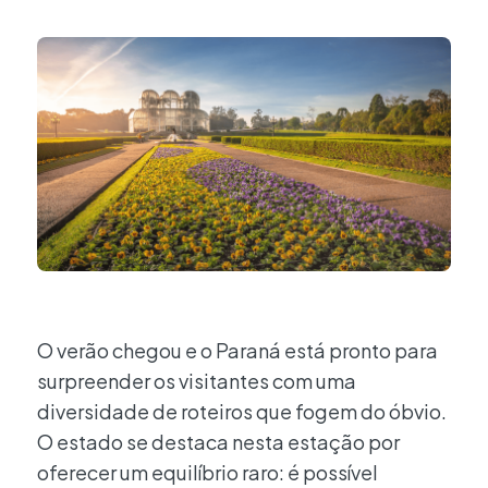
O verão chegou e o Paraná está pronto para
surpreender os visitantes com uma
diversidade de roteiros que fogem do óbvio.
O estado se destaca nesta estação por
oferecer um equilíbrio raro: é possível